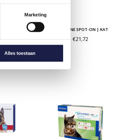
Marketing
BAND | KAT
FRONTLINE SPOT-ON | KAT
€21,72
Alles toestaan