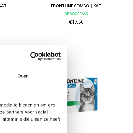
KAT
FRONTLINE COMBO | KAT
OP VOORRAAD
€17,50
Over
 media te bieden en om ons
ze partners voor social
nformatie die u aan ze heeft