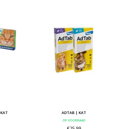
 KAT
ADTAB | KAT
OP VOORRAAD
€25,99