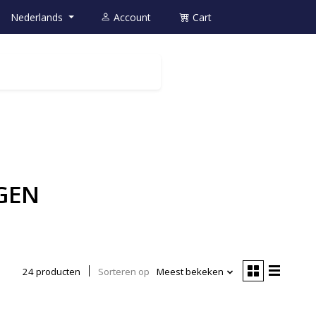
Nederlands
Account
Cart
EGEN
24 producten
Sorteren op
Meest bekeken