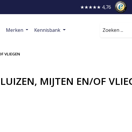
★★★★★ 4,76
Zoeken
Merken
Kennisbank
OF VLIEGEN
 LUIZEN, MIJTEN EN/OF VLI