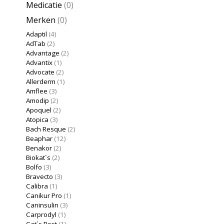
Medicatie
(0)
Merken
(0)
Adaptil
(4)
AdTab
(2)
Advantage
(2)
Advantix
(1)
Advocate
(2)
Allerderm
(1)
Amflee
(3)
Amodip
(2)
Apoquel
(2)
Atopica
(3)
Bach Resque
(2)
Beaphar
(12)
Benakor
(2)
Biokat´s
(2)
Bolfo
(3)
Bravecto
(3)
Calibra
(1)
Canikur Pro
(1)
Caninsulin
(3)
Carprodyl
(1)
Cat´s Best
(1)