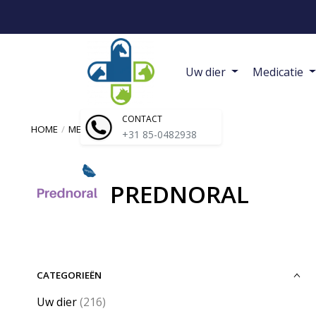
Uw dier
Medicatie
CONTACT
HOME
/
MERKEN
/
PREDNORAL
+31 85-0482938
PREDNORAL
CATEGORIEËN
Uw dier
(216)