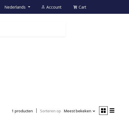
Nederlands
Account
Cart
1 producten
Sorteren op
Meest bekeken