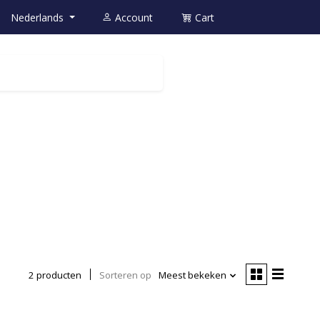
Nederlands
Account
Cart
2 producten
Sorteren op
Meest bekeken