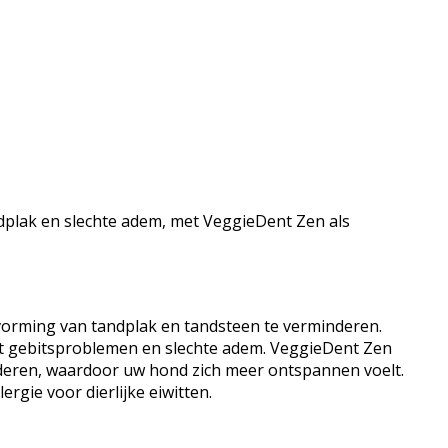
dplak en slechte adem, met VeggieDent Zen als
orming van tandplak en tandsteen te verminderen.
tot gebitsproblemen en slechte adem. VeggieDent Zen
nderen, waardoor uw hond zich meer ontspannen voelt.
rgie voor dierlijke eiwitten.