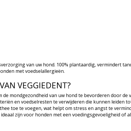
verzorging van uw hond. 100% plantaardig, vermindert tan
honden met voedselallergieën.
VAN VEGGIEDENT?
m de mondgezondheid van uw hond te bevorderen door de v
cteriën en voedselresten te verwijderen die kunnen leiden 
 thee toe te voegen, wat helpt om stress en angst te vermi
 ideaal zijn voor honden met een voedingsgevoeligheid of alle