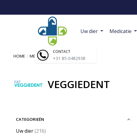
Uw dier
Medicatie
CONTACT
HOME
/
MERKEN
/
VEGGIEDENT
+31 85-0482938
VEGGIEDENT
CATEGORIEËN
Uw dier
(216)