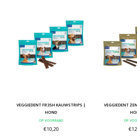
VEGGIEDENT FR3SH KAUWSTRIPS |
VEGGIEDENT ZE
HOND
HO
OP VOORRAAD
OP VO
€10,20
€12