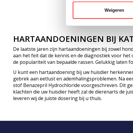
Weigeren
HARTAANDOENINGEN BIJ KA
De laatste jaren zijn hartaandoeningen bij zowel hond
aan het feit dat de kennis en de diagnostiek voor h
de populariteit van bepaalde rassen. Gelukkig laten f
U kunt een hartaandoening bij uw huisdier herkenne
gebrek aan eetlust en ademhalingsproblemen. Na een
stof Benazepril Hydrochloride voorgeschreven. Dit ge
klachten die uw huisdier heeft zal de dierenarts de ju
leveren wij de juiste dosering bij u thuis.