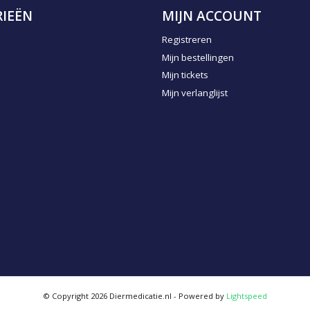
IEËN
MIJN ACCOUNT
Registreren
Mijn bestellingen
Mijn tickets
Mijn verlanglijst
© Copyright 2026 Diermedicatie.nl - Powered by
Lightspeed