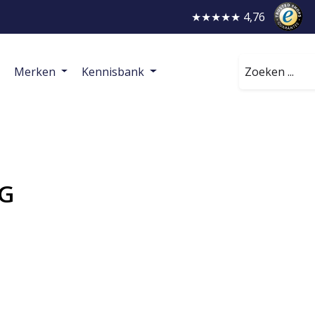
★★★★★ 4,76
Zoeken
Merken
Kennisbank
G