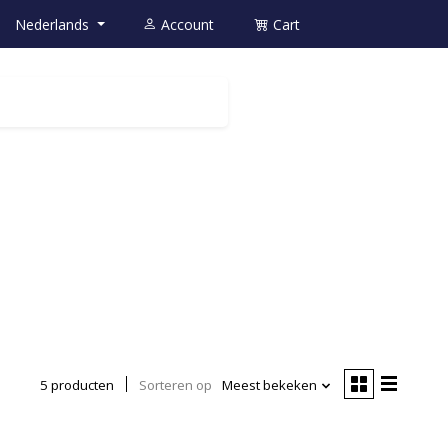
Nederlands
Account
Cart
5 producten
Sorteren op
Meest bekeken