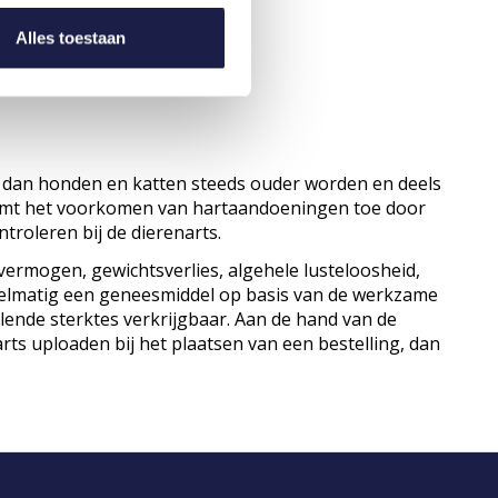
Alles toestaan
eit dan honden en katten steeds ouder worden en deels
neemt het voorkomen van hartaandoeningen toe door
troleren bij de dierenarts.
rmogen, gewichtsverlies, algehele lusteloosheid,
gelmatig een geneesmiddel op basis van de werkzame
lende sterktes verkrijgbaar. Aan de hand van de
arts uploaden bij het plaatsen van een bestelling, dan