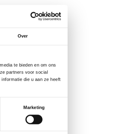
Over
 media te bieden en om ons
ze partners voor social
nformatie die u aan ze heeft
Marketing
N KAT