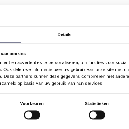
Details
 van cookies
ent en advertenties te personaliseren, om functies voor social
. Ook delen we informatie over uw gebruik van onze site met on
e. Deze partners kunnen deze gegevens combineren met andere i
erzameld op basis van uw gebruik van hun services.
Voorkeuren
Statistieken
KOR FLAVOUR 5MG EN 20MG |
OMEGA OLIE | HOND E