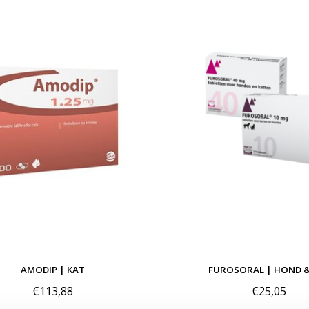
AMODIP | KAT
FUROSORAL | HOND &
€113,88
€25,05