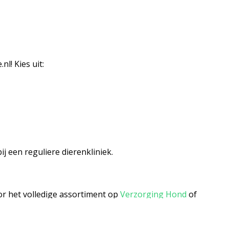
l! Kies uit:
ij een reguliere dierenkliniek.
or het volledige assortiment op
Verzorging Hond
of