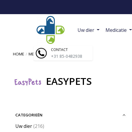
Uw dier
Medicatie
CONTACT
HOME
/
MERKEN
/
EASYPETS
+31 85-0482938
EASYPETS
CATEGORIEËN
Uw dier
(216)