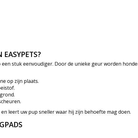
 EASYPETS?
een stuk eenvoudiger. Door de unieke geur worden honden 
e op zijn plaats.
eistof.
rgrond.
 scheuren.
 en leert uw pup sneller waar hij zijn behoefte mag doen.
NGPADS