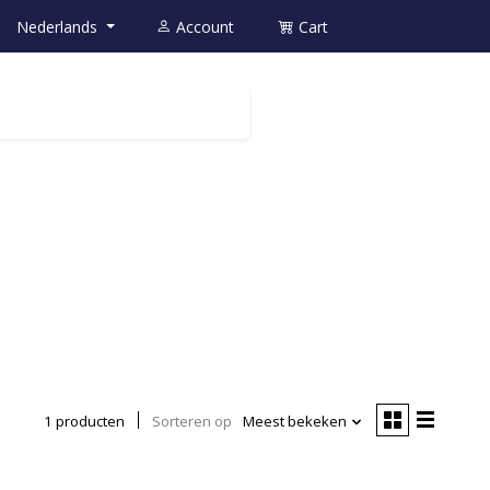
Nederlands
Account
Cart
1 producten
Sorteren op
Meest bekeken