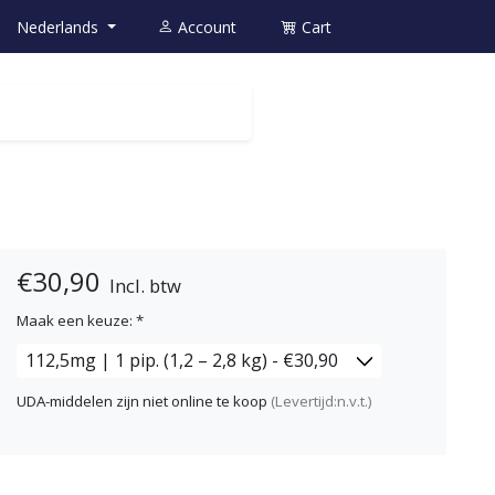
Nederlands
Account
Cart
€30,90
Incl. btw
Maak een keuze:
*
UDA-middelen zijn niet online te koop
(Levertijd:n.v.t.)