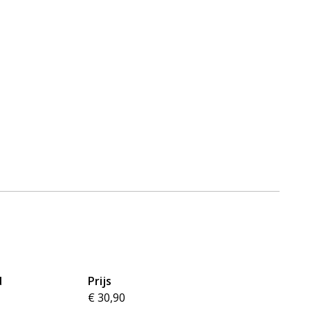
d
Prijs
€ 30,90