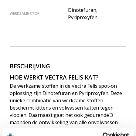
Dinotefuran,
WERKZAME STOF
Pyriproxyfen
BESCHRIJVING
HOE WERKT VECTRA FELIS KAT?
De werkzame stoffen in de Vectra Felis spot-on
oplossing zijn Dinotefuran en Pyriproxyfen. Deze
unieke combinatie van werkzame stoffen
beschermt kittens en volwassen katten tegen
vlooien. Daarnaast gaat het ook gedurende 3
maanden de ontwikkeling van alle onvolwassen
stadia tegen, zoals eieren, larven en poppen. Dit