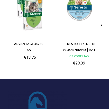
ADVANTAGE 40/80 |
SERESTO TEKEN- EN
KAT
VLOOIENBAND | KAT
OP VOORRAAD
€18,75
€29,99