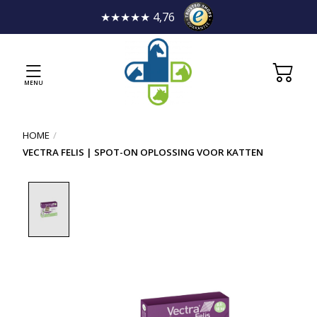
★★★★★ 4,76
MENU
HOME
/
VECTRA FELIS | SPOT-ON OPLOSSING VOOR KATTEN
Product image slideshow Items