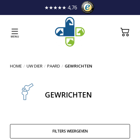
★★★★★ 4,76
MENU
HOME
/
UW DIER
/
PAARD
/
GEWRICHTEN
GEWRICHTEN
FILTERS WEERGEVEN