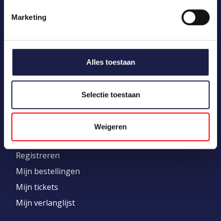
Marketing
CATEGORIEËN
Uw dier
Alles toestaan
Medicatie
Merken
Selectie toestaan
Kennisbank
Weigeren
MIJN ACCOUNT
Registreren
Mijn bestellingen
Mijn tickets
Mijn verlanglijst