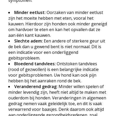
symptomen:
Minder eetlust:
Oorzaken van minder eetlust
zijn het moeite hebben met eten, vooral het
kauwen. Hierdoor zijn honden ook minder geneigd
om hardvoer te eten en kan het opvallen dat ze
aan
één
kant kauwen.
Slechte adem:
Een andere of sterkere geur uit
de bek dan u gewend bent is niet normaal. Dit is
een indicatie voor een onderliggend
gebitsprobleem.
Bloedend tandvlees:
Ontstoken tandvlees
(rood of gezwollen) is een belangrijke indicatie
voor gebitsproblemen. Uw hond kan ook pijn
hebben bij het aanraken rond de bek.
Veranderend gedrag:
Minder willen spelen of
minder levendig zijn, heeft niet altijd te maken met
ouderdom bij honden. Veranderingen in algemeen
gedrag nemen vaak geleidelijk toe, en dit is vaak
verwarrend voor baasjes. Denk daarom ook altijd
aan onderliggende gezondheidsredenen, zoal