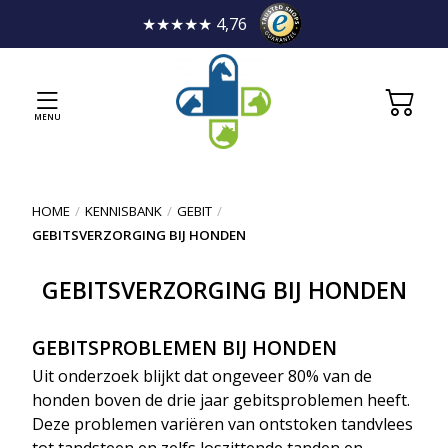
★★★★★ 4,76
MENU
HOME
/
KENNISBANK
/
GEBIT
/
GEBITSVERZORGING BIJ HONDEN
GEBITSVERZORGING BIJ HONDEN
GEBITSPROBLEMEN BIJ HONDEN
Uit onderzoek blijkt dat ongeveer 80% van de
honden boven de drie jaar gebitsproblemen heeft.
Deze problemen variëren van ontstoken tandvlees
tot tandsteen en zelfs loszittende tanden en