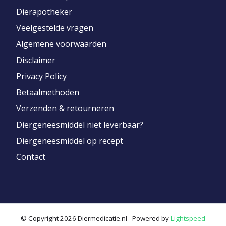
Dierapotheker
Veelgestelde vragen
Algemene voorwaarden
Disclaimer
Privacy Policy
Betaalmethoden
Verzenden & retourneren
Diergeneesmiddel niet leverbaar?
Diergeneesmiddel op recept
Contact
© Copyright 2026 Diermedicatie.nl - Powered by
Lightspeed