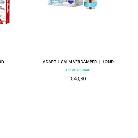
ND
ADAPTIL CALM VERDAMPER | HOND
OP VOORRAAD
€40,30