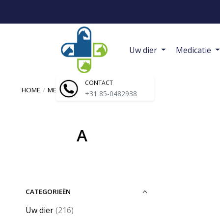
Uw dier
Medicatie
CONTACT
HOME
/
MEDICATIE
/
A
+31 85-0482938
A
CATEGORIEËN
Uw dier
(216)