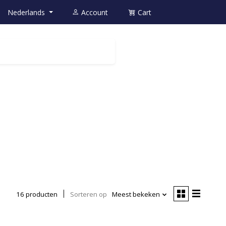
Nederlands
Account
Cart
16 producten
Sorteren op
Meest bekeken