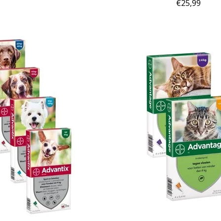
€25,99