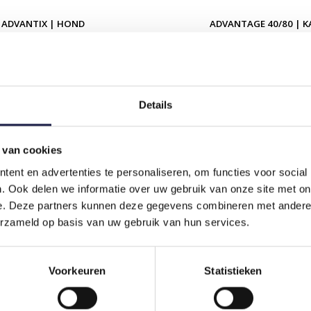
ADVANTIX | HOND
ADVANTAGE 40/80 | K
OP VOORRAAD
€18,75
€22,90
Details
 van cookies
ent en advertenties te personaliseren, om functies voor social
. Ook delen we informatie over uw gebruik van onze site met on
e. Deze partners kunnen deze gegevens combineren met andere i
erzameld op basis van uw gebruik van hun services.
Voorkeuren
Statistieken