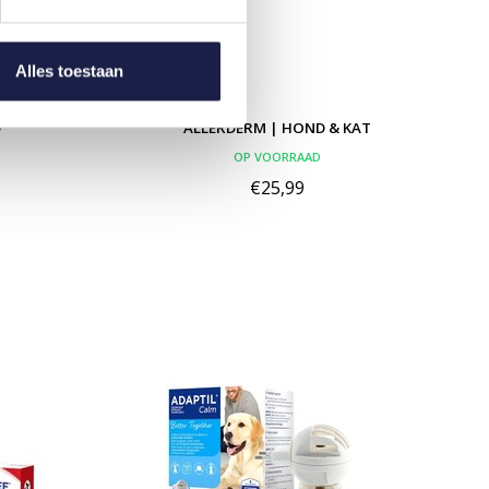
Alles toestaan
D
ALLERDERM | HOND & KAT
OP VOORRAAD
€25,99