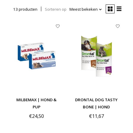
13 producten
Sorteren op
Meest bekeken
MILBEMAX | HOND &
DRONTAL DOG TASTY
PUP
BONE | HOND
€24,50
€11,67