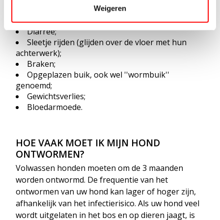
aangetaste orgaan. De meest voorkomende
Weigeren
symptomen zijn;
Diarree;
Sleetje rijden (glijden over de vloer met hun
achterwerk);
Braken;
Opgeplazen buik, ook wel ''wormbuik''
genoemd;
Gewichtsverlies;
Bloedarmoede.
HOE VAAK MOET IK MIJN HOND
ONTWORMEN?
Volwassen honden moeten om de 3 maanden
worden ontwormd. De frequentie van het
ontwormen van uw hond kan lager of hoger zijn,
afhankelijk van het infectierisico. Als uw hond veel
wordt uitgelaten in het bos en op dieren jaagt, is