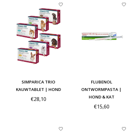
SIMPARICA TRIO
FLUBENOL
KAUWTABLET | HOND
ONTWORMPASTA |
HOND & KAT
€28,10
€15,60