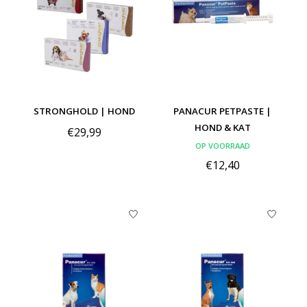
STRONGHOLD | HOND
PANACUR PETPASTE |
HOND & KAT
€29,99
OP VOORRAAD
€12,40