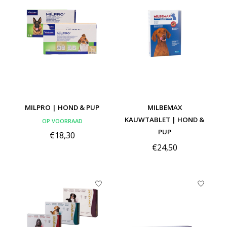
MILPRO | HOND & PUP
MILBEMAX
KAUWTABLET | HOND &
OP VOORRAAD
PUP
€18,30
€24,50