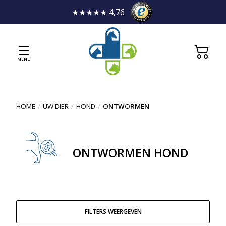
★★★★★ 4,76
MENU
HOME
/
UW DIER
/
HOND
/
ONTWORMEN
ONTWORMEN HOND
FILTERS WEERGEVEN