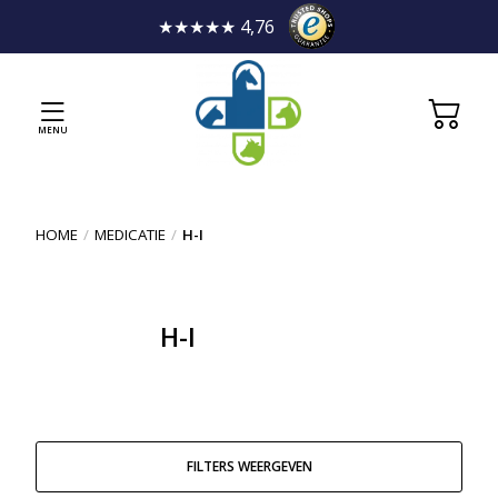
★★★★★ 4,76
MENU
HOME
/
MEDICATIE
/
H-I
H-I
FILTERS WEERGEVEN