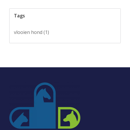
Tags
vlooien hond
(1)