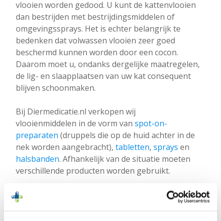
vlooien worden gedood. U kunt de kattenvlooien
dan bestrijden met bestrijdingsmiddelen of
omgevingssprays. Het is echter belangrijk te
bedenken dat volwassen vlooien zeer goed
beschermd kunnen worden door een cocon.
Daarom moet u, ondanks dergelijke maatregelen,
de lig- en slaapplaatsen van uw kat consequent
blijven schoonmaken.
Bij Diermedicatie.nl verkopen wij
vlooienmiddelen in de vorm van
spot-on-
preparaten
(druppels die op de huid achter in de
nek worden aangebracht),
tabletten
,
sprays
en
halsbanden
. Afhankelijk van de situatie moeten
verschillende producten worden gebruikt.
Waarschuwing
Veel vlooienmiddelen die door honden worden
verdragen, veroorzaken ernstige vergiftiging bij