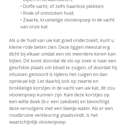
• Doffe vacht, of zelfs haarloze plekken;
• Rode of ontstoken huid;
• Zwarte, kruimelige vlooienpoep in de vacht
van onze kat.
Als u de huid van uw kat goed onderzoekt, kunt u
kleine rode beten zien. Deze liggen meestal erg
dicht bij elkaar omdat een vlo meerdere keren kan
bijten. Dit komt doordat de vlo op zoek is naar een
geschikte plaats om bloed te zuigen, of doordat hij
intussen gestoord is tijdens het zuigen en dan
opnieuw bijt. Let daarbij ook op zwarte en
brokkelige korstjes in de vacht van uw kat, dit zou
vlooienpoep kunnen zijn. Kam deze korstjes op
een witte doek (b.v. een zakdoek) en bevochtigt
deze vervolgens met een beetje water. Als er een
roodbruine verkleuring plaatsvindt, is het
waarschijnlijk vlooienpoep.