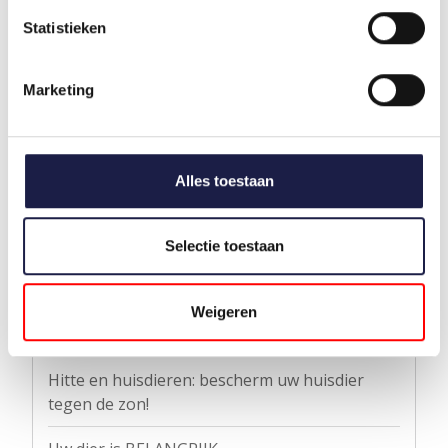
Statistieken
* Uw e-mailadres wordt niet gepubliceerd.
Opmerking:
*
Marketing
* Verplichte velden
Alles toestaan
Opslaan
Selectie toestaan
Weigeren
Recente artikelen
Hitte en huisdieren: bescherm uw huisdier
tegen de zon!