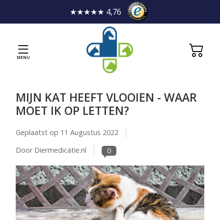
★★★★★ 4,76
MENU
MIJN KAT HEEFT VLOOIEN - WAAR
MOET IK OP LETTEN?
Geplaatst op
11 Augustus 2022
Door Diermedicatie.nl
0