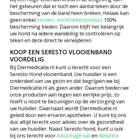
het gebeuren dat er toch een aantal teken door de
bescherming van de band heen breken. Helaas kan
geen enkel
vlooien- en/of tekenproduct
100%
bescherming bieden. Daarom blijft het belangrijk
uw hond na iedere wandeling te controleren op
teken en deze direct te verwijderen.
KOOP EEN SERESTO VLOOIENBAND
VOORDELIG
Bij Diermedicatie.nl kunt u terecht voor een
Seresto Hond vlooienband. Uw huisdier is een
onderdeel van uw gezin en dat begrijpen we bij
Diermedicatie.nl als geen ander. Daarom bieden we
onze producten aan tegen een eerlijke prijs, zo
hoeft u nooit te bezuinigen op de verzorging van
uw huisdier. Daarnaast wordt Diermedicatie.nl
geleid door een ervaren apotheker. U kunt bij ons
dus altijd terecht voor advies over de gezondheid
van uw huisdier. Naast Seresto hond, kunt u ook
bij ons terecht voor
Advantage kat
en
Advantix