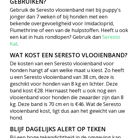
GEBRUIKEN?
Gebruik de Seresto vlooienband niet bij puppy's
jonger dan 7 weken of bij honden met een
bekende overgevoeligheid voor Imidacloprid,
Flumethrine of een van de hulpstoffen. Heeft u ook
een kat in huis rondlopen? Gebruik dan
Seresto
Kat
.
WAT KOST EEN SERESTO VLOOIENBAND?
De kosten van een Seresto vlooienband voor
honden hangt af van welke maat u kiest. Zo heeft
u een Seresto vlooienband van 38 cm, deze is
geschikt voor honden van 8 kg en lichter. Deze
band kost €28. Hiernaast heeft u ook nog een
vlooienband voor honden die zwaarder zijn dan 8
kg. Deze band is 70 cm en is €46. Wat de Seresto
vlooienband kost, ligt dus aan het gewicht van uw
hond.
BLIJF DAGELIJKS ALERT OP TEKEN
Bij een hoge tekendichtheid in de omgeving kan