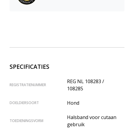
SPECIFICATIES
REG NL 108283 /
REGISTRATIENUMMER
108285
Hond
DOELDIERSOORT
Halsband voor cutaan
TOEDIENINGSVORM
gebruik