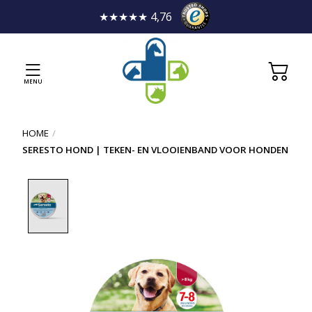
★★★★★ 4,76
MENU
HOME
/
SERESTO HOND | TEKEN- EN VLOOIENBAND VOOR HONDEN
Product image slideshow Items