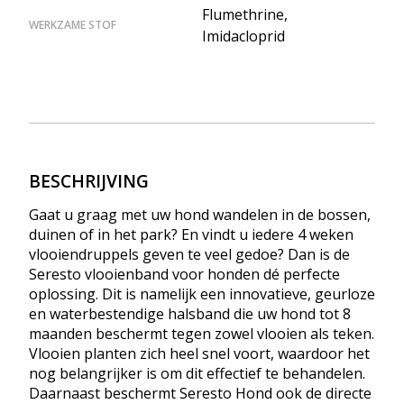
Flumethrine,
WERKZAME STOF
Imidacloprid
BESCHRIJVING
Gaat u graag met uw hond wandelen in de bossen,
duinen of in het park? En vindt u iedere 4 weken
vlooiendruppels geven te veel gedoe? Dan is de
Seresto vlooienband voor honden dé perfecte
oplossing. Dit is namelijk een innovatieve, geurloze
en waterbestendige halsband die uw hond tot 8
maanden beschermt tegen zowel vlooien als teken.
Vlooien planten zich heel snel voort, waardoor het
nog belangrijker is om dit effectief te behandelen.
Daarnaast beschermt Seresto Hond ook de directe