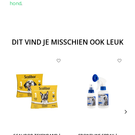
hond
.
DIT VIND JE MISSCHIEN OOK LEUK
Items van productcarrousel