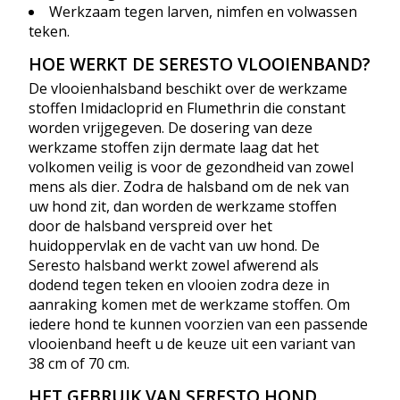
Werkzaam tegen larven, nimfen en volwassen
teken.
HOE WERKT DE SERESTO VLOOIENBAND?
De vlooienhalsband beschikt over de werkzame
stoffen Imidacloprid en Flumethrin die constant
worden vrijgegeven. De dosering van deze
werkzame stoffen zijn dermate laag dat het
volkomen veilig is voor de gezondheid van zowel
mens als dier. Zodra de halsband om de nek van
uw hond zit, dan worden de werkzame stoffen
door de halsband verspreid over het
huidoppervlak en de vacht van uw hond. De
Seresto halsband werkt zowel afwerend als
dodend tegen teken en vlooien zodra deze in
aanraking komen met de werkzame stoffen. Om
iedere hond te kunnen voorzien van een passende
vlooienband heeft u de keuze uit een variant van
38 cm of 70 cm.
HET GEBRUIK VAN SERESTO HOND