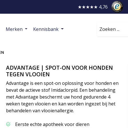
★★★★★ 4,76
Zoeken
Merken
Kennisbank
EN
ADVANTAGE | SPOT-ON VOOR HONDEN
TEGEN VLOOIEN
Advantage is een spot-on oplossing voor honden en
bevat de actieve stof Imidaclorpid. Een behandeling
met Advantage beschermt uw hond gedurende 4
weken tegen vlooien en kan worden ingezet bij het
behandelen van vlooienallergie.
Eerste echte apotheek voor dieren