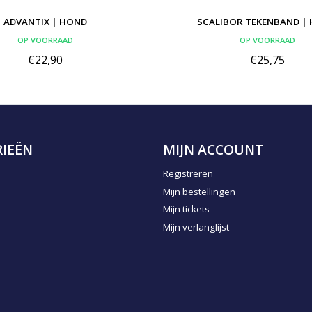
ADVANTIX | HOND
SCALIBOR TEKENBAND |
OP VOORRAAD
OP VOORRAAD
€22,90
€25,75
IEËN
MIJN ACCOUNT
Registreren
Mijn bestellingen
Mijn tickets
Mijn verlanglijst