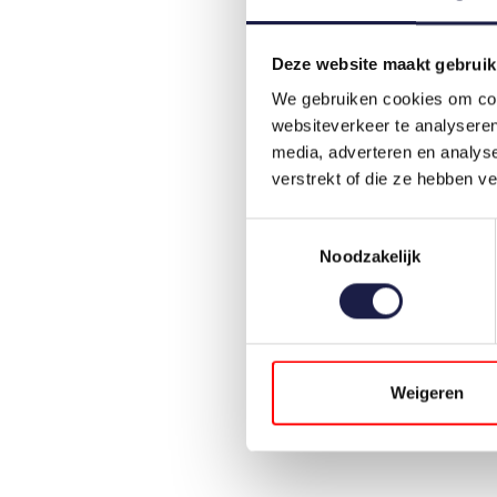
Deze website maakt gebruik
We gebruiken cookies om cont
websiteverkeer te analyseren
media, adverteren en analys
verstrekt of die ze hebben v
Toestemmingsselectie
Noodzakelijk
Weigeren