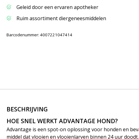
Geleid door een ervaren apotheker
Ruim assortiment diergeneesmiddelen
Barcodenummer: 4007221047414
BESCHRIJVING
HOE SNEL WERKT ADVANTAGE HOND?
Advantage is een spot-on oplossing voor honden en beva
middel dat
vlooien en vlooienlarven binnen 24 uur doodt.