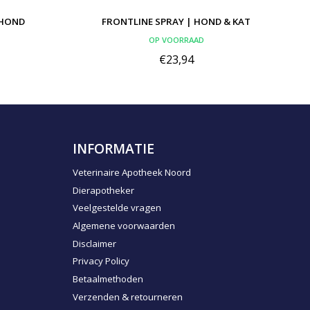
 HOND
FRONTLINE SPRAY | HOND & KAT
OP VOORRAAD
€23,94
INFORMATIE
Veterinaire Apotheek Noord
Dierapotheker
Veelgestelde vragen
Algemene voorwaarden
Disclaimer
Privacy Policy
Betaalmethoden
Verzenden & retourneren