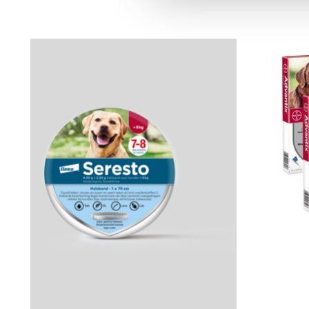
Items van productcarrousel