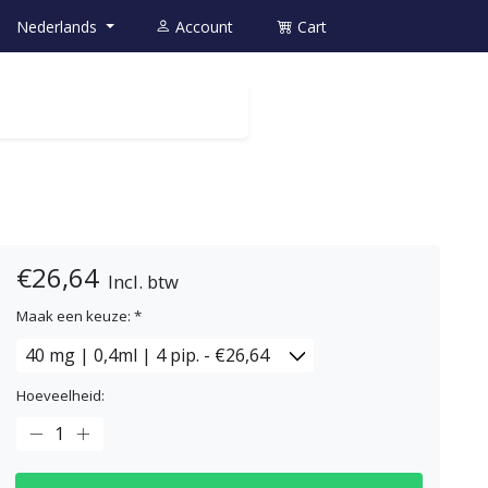
Nederlands
Account
Cart
€26,64
Incl. btw
Maak een keuze:
*
Hoeveelheid: