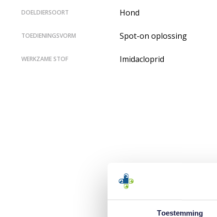
Hond
DOELDIERSOORT
Spot-on oplossing
TOEDIENINGSVORM
Imidacloprid
WERKZAME STOF
Toestemming