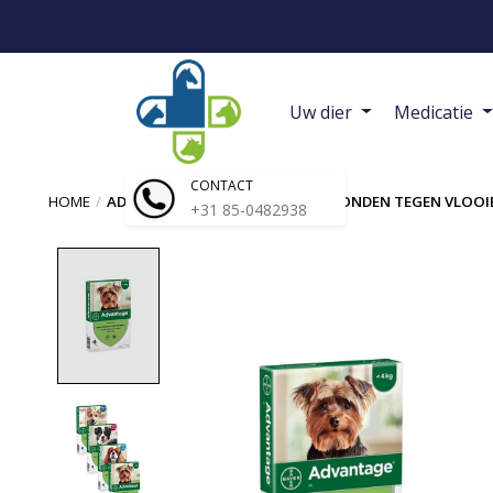
Uw dier
Medicatie
CONTACT
HOME
/
ADVANTAGE | SPOT-ON VOOR HONDEN TEGEN VLOOI
+31 85-0482938
Product image slideshow Items