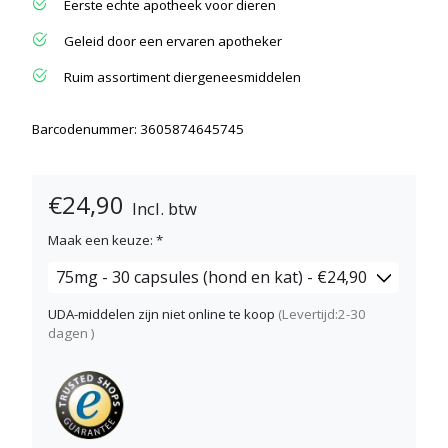
Eerste echte apotheek voor dieren
Geleid door een ervaren apotheker
Ruim assortiment diergeneesmiddelen
Barcodenummer: 3605874645745
€24,90
Incl. btw
Maak een keuze:
*
UDA-middelen zijn niet online te koop
(Levertijd:2-30
dagen )