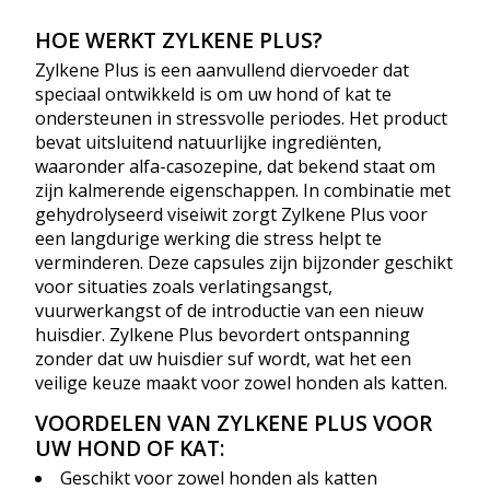
HOE WERKT ZYLKENE PLUS?
Zylkene Plus is een aanvullend diervoeder dat
speciaal ontwikkeld is om uw hond of kat te
ondersteunen in stressvolle periodes. Het product
bevat uitsluitend natuurlijke ingrediënten,
waaronder alfa-casozepine, dat bekend staat om
zijn kalmerende eigenschappen. In combinatie met
gehydrolyseerd viseiwit zorgt Zylkene Plus voor
een langdurige werking die stress helpt te
verminderen. Deze capsules zijn bijzonder geschikt
voor situaties zoals verlatingsangst,
vuurwerkangst of de introductie van een nieuw
huisdier. Zylkene Plus bevordert ontspanning
zonder dat uw huisdier suf wordt, wat het een
veilige keuze maakt voor zowel honden als katten.
VOORDELEN VAN ZYLKENE PLUS VOOR
UW HOND OF KAT:
Geschikt voor zowel honden als katten