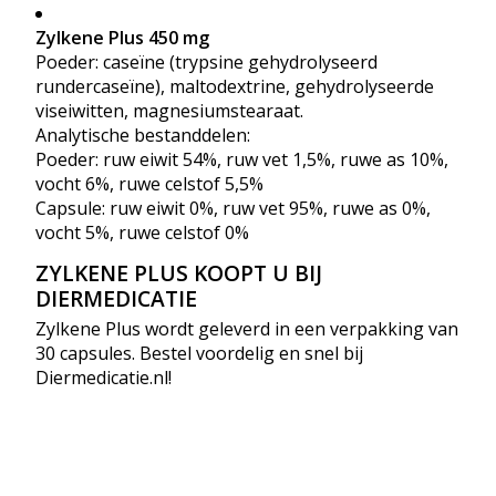
Zylkene Plus 450 mg
Poeder: caseïne (trypsine gehydrolyseerd
rundercaseïne), maltodextrine, gehydrolyseerde
viseiwitten, magnesiumstearaat.
Analytische bestanddelen:
Poeder: ruw eiwit 54%, ruw vet 1,5%, ruwe as 10%,
vocht 6%, ruwe celstof 5,5%
Capsule: ruw eiwit 0%, ruw vet 95%, ruwe as 0%,
vocht 5%, ruwe celstof 0%
ZYLKENE PLUS KOOPT U BIJ
DIERMEDICATIE
Zylkene Plus wordt geleverd in een verpakking van
30 capsules. Bestel voordelig en snel bij
Diermedicatie.nl!