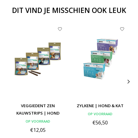
DIT VIND JE MISSCHIEN OOK LEUK
Items van productcarrousel
VEGGIEDENT ZEN
ZYLKENE | HOND & KAT
KAUWSTRIPS | HOND
OP VOORRAAD
OP VOORRAAD
€56,50
€12,05