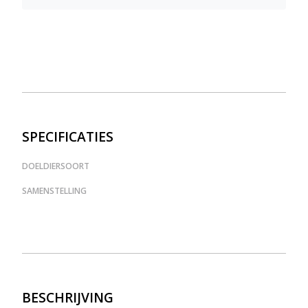
SPECIFICATIES
DOELDIERSOORT
SAMENSTELLING
BESCHRIJVING