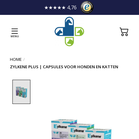
★★★★★ 4,76
MENU
HOME
/
ZYLKENE PLUS | CAPSULES VOOR HONDEN EN KATTEN
Product image slideshow Items