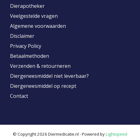
Dierapotheker
Veelgestelde vragen
Algemene voorwaarden
Disclaimer
Privacy Policy
Betaalmethoden
Verzenden & retourneren
Diergeneesmiddel niet leverbaar?
Diergeneesmiddel op recept
Contact
© Copyright 2026 Diermedicatie.nl - Powered by
Lightspeed