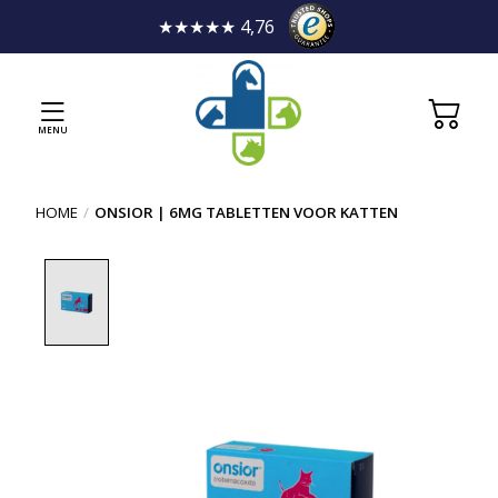
★★★★★ 4,76
MENU
HOME
/
ONSIOR | 6MG TABLETTEN VOOR KATTEN
Product image slideshow Items