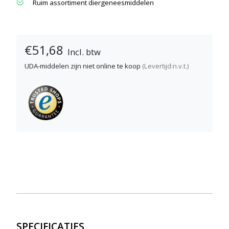
Ruim assortiment diergeneesmiddelen
€51,68
Incl. btw
UDA-middelen zijn niet online te koop
(Levertijd:n.v.t.)
SPECIFICATIES