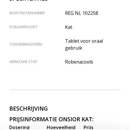
REG NL 102258
REGISTRATIENUMMER
Kat
DOELDIERSOORT
Tablet voor oraal
TOEDIENINGSVORM
gebruik
Robenacoxib
WERKZAME STOF
BESCHRIJVING
PRIJSINFORMATIE ONSIOR KAT:
Dosering
Hoeveelheid
Prijs