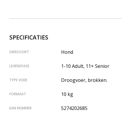
SPECIFICATIES
Hond
DIERSOORT
1-10 Adult, 11+ Senior
LEVENSFASE
Droogvoer, brokken.
TYPE VOER
10 kg
FORMAAT
5274202685
EAN NUMMER