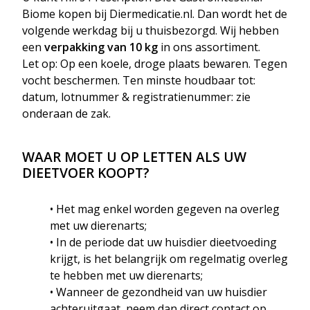
Biome
kopen bij Diermedicatie.nl. Dan wordt het de
volgende werkdag bij u thuisbezorgd. Wij hebben
een
verpakking van 10 kg
in ons assortiment.
Let op:
Op een koele, droge plaats bewaren. Tegen
vocht beschermen. Ten minste houdbaar tot:
datum, lotnummer & registratienummer: zie
onderaan de zak.
WAAR MOET U OP LETTEN ALS UW
DIEETVOER KOOPT?
• Het mag enkel worden gegeven na overleg
met uw dierenarts;
• In de periode dat uw huisdier dieetvoeding
krijgt, is het belangrijk om regelmatig overleg
te hebben met uw dierenarts;
• Wanneer de gezondheid van uw huisdier
achteruitgaat, neem dan direct contact op