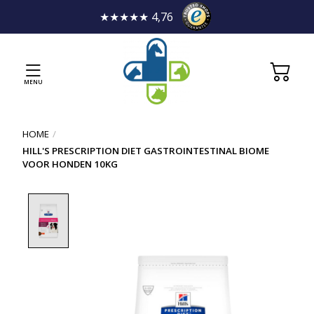
★★★★★ 4,76
MENU
HOME
/
HILL'S PRESCRIPTION DIET GASTROINTESTINAL BIOME
VOOR HONDEN 10KG
Product image slideshow Items