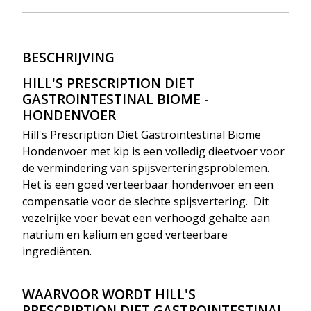
BESCHRIJVING
HILL'S PRESCRIPTION D
IET
GASTROINTESTINAL BIOME -
HONDENVOER
Hill's Prescription Diet Gastrointestinal Biome
Hondenvoer met kip is een volledig dieetvoer voor
de vermindering van spijsverteringsproblemen.
Het
is een goed verteerbaar hondenvoer en een
compensatie voor de slechte spijsvertering. Dit
vezelrijke voer bevat een verhoogd gehalte aan
natrium en kalium en goed verteerbare
ingrediënten.
WAARVOOR WORDT HILL'S
PRESCRIPTION D
IET
GASTROINTESTINAL