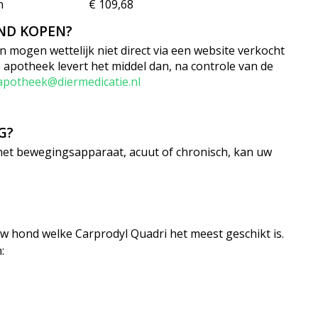
n
€ 109,68
ND KOPEN?
 mogen wettelijk niet direct via een website verkocht
 apotheek levert het middel dan, na controle van de
apotheek@diermedicatie.nl
G?
het bewegingsapparaat, acuut of chronisch, kan uw
w hond welke Carprodyl Quadri het meest geschikt is.
: