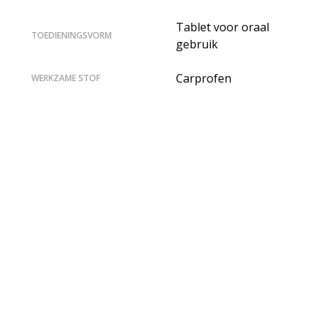
Tablet voor oraal
TOEDIENINGSVORM
gebruik
Carprofen
WERKZAME STOF