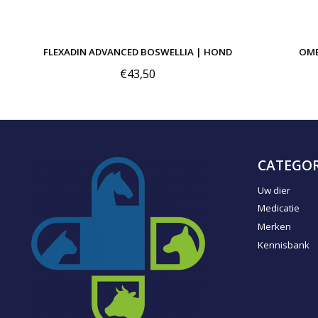
FLEXADIN ADVANCED BOSWELLIA | HOND
OME
€43,50
CATEGOR
Uw dier
Medicatie
Merken
Kennisbank