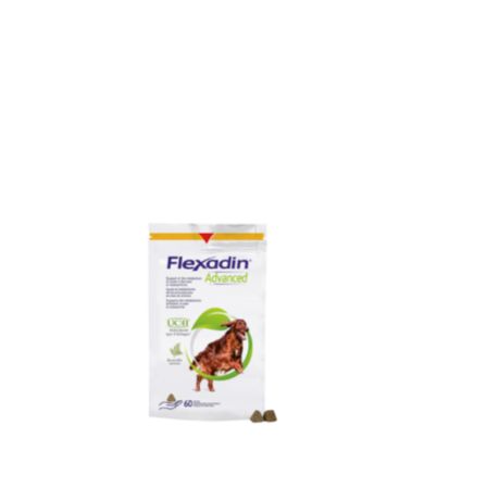
Items van productcarrousel