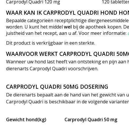
Carprodyl Quadri 120 mg
120 tablette
WAAR KAN IK CARPRODYL QUADRI HOND HO
Bepaalde categorieën receptplichtige diergeneesmiddelen
worden. U kunt het middel
wel
bij de apotheek kopen. De
juistheid van het recept, aan u af. Voor meer informatie:
Dit product is verkrijgbaar in een sterkte.
WAARVOOR WERKT CARPRODYL QUADRI 50M
Wanneer uw hond last heeft van ontsteking en pijn aan 
dierenarts Carprodyl Quadri voorschrijven.
CARPRODYL QUADRI 50MG DOSERING
De dierenarts bepaalt aan de hand van het gewicht van u
Carprodyl Quadri is beschikbaar in de volgende varianten
Gewicht hond(kg)
Carprodyl Quadri 50 mg