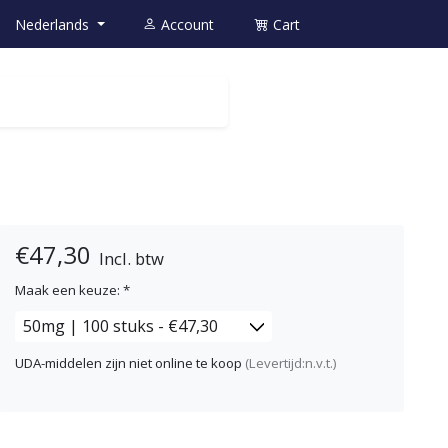
Nederlands
Account
Cart
€47,30
Incl. btw
Maak een keuze:
*
UDA-middelen zijn niet online te koop
(Levertijd:n.v.t.)