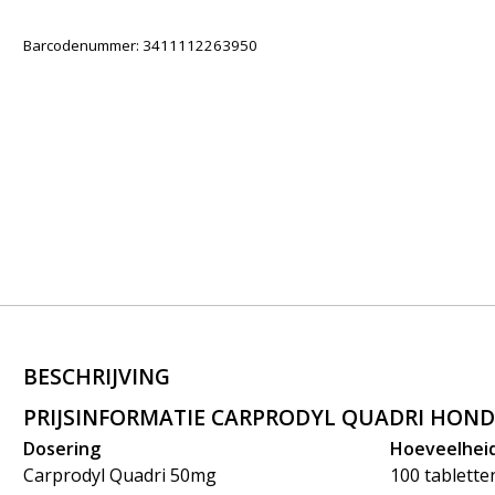
Barcodenummer: 3411112263950
BESCHRIJVING
PRIJSINFORMATIE CARPRODYL QUADRI HOND
Dosering
Hoeveelhei
Carprodyl Quadri 50mg
100 tablette