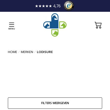
★★★★★ 4,76
MENU
HOME
/
MERKEN
/
LODISURE
FILTERS WEERGEVEN