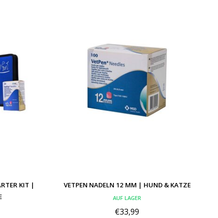
RTER KIT |
VETPEN NADELN 12 MM | HUND & KATZE
E
AUF LAGER
€33,99