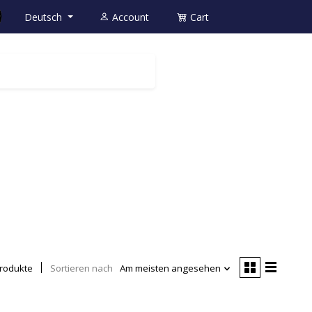
Deutsch
Account
Cart
rodukte
Sortieren nach
Am meisten angesehen