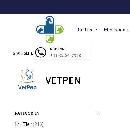
Ihr Tier
Medikamen
KONTAKT
STARTSEITE
/
MARKEN
/
VETPEN
+31 85-0482938
VETPEN
KATEGORIEN
Ihr Tier
(216)