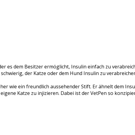
der es dem Besitzer ermöglicht, Insulin einfach zu verabreic
r schwierig, der Katze oder dem Hund Insulin zu verabreiche
eher wie ein freundlich aussehender Stift. Er ähnelt dem Ins
eigene Katze zu injizieren. Dabei ist der VetPen so konzipie