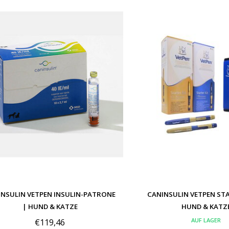
INSULIN VETPEN INSULIN-PATRONE
CANINSULIN VETPEN STA
| HUND & KATZE
HUND & KATZ
AUF LAGER
€119,46