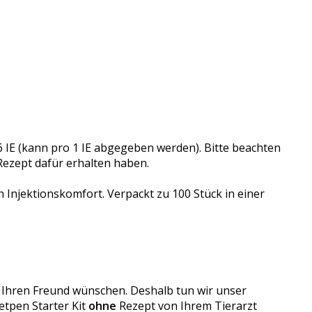
6 IE (kann pro 1 IE abgegeben werden). Bitte beachten
 Rezept dafür erhalten haben.
n Injektionskomfort. Verpackt zu 100 Stück in einer
für Ihren Freund wünschen. Deshalb tun wir unser
etpen Starter Kit
ohne
Rezept von Ihrem Tierarzt