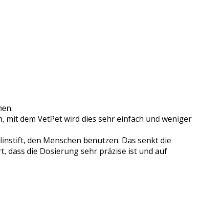
hen.
n, mit dem VetPet wird dies sehr einfach und weniger
ulinstift, den Menschen benutzen. Das senkt die
rt, dass die Dosierung sehr präzise ist und auf