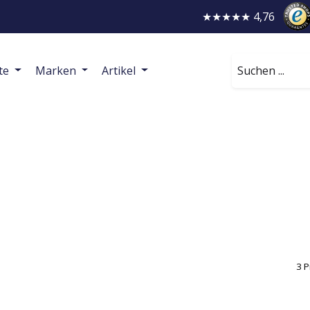
★★★★★ 4,76
Suchen
te
Marken
Artikel
3 P