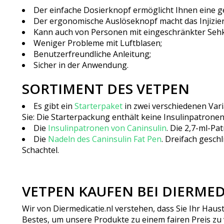
Der einfache Dosierknopf ermöglicht Ihnen eine 
Der ergonomische Auslöseknopf macht das Injizie
Kann auch von Personen mit eingeschränkter Sehk
Weniger Probleme mit Luftblasen;
Benutzerfreundliche Anleitung;
Sicher in der Anwendung.
SORTIMENT DES VETPEN
Es gibt ein
Starterpaket
in zwei verschiedenen Vari
Sie: Die Starterpackung enthält keine Insulinpatronen
Die
Insulinpatronen von Caninsulin
. Die 2,7-ml-Pa
Die
Nadeln des Caninsulin Fat Pen
. Dreifach gesch
Schachtel.
VETPEN KAUFEN BEI DIERMED
Wir von Diermedicatie.nl verstehen, dass Sie Ihr Haus
Bestes, um unsere Produkte zu einem fairen Preis zu 