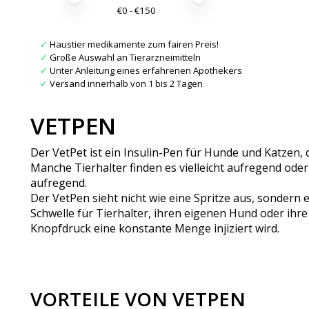
€
0
- €
150
✓
Haustier medikamente zum fairen Preis!
✓
Große Auswahl an Tierarzneimitteln
✓
Unter Anleitung eines erfahrenen Apothekers
✓
Versand innerhalb von 1 bis 2 Tagen
VETPEN
Der VetPet ist ein Insulin-Pen für Hunde und Katzen, 
Manche Tierhalter finden es vielleicht aufregend ode
aufregend.
Der VetPen sieht nicht wie eine Spritze aus, sondern 
Schwelle für Tierhalter, ihren eigenen Hund oder ihre 
Knopfdruck eine konstante Menge injiziert wird.
VORTEILE VON VETPEN