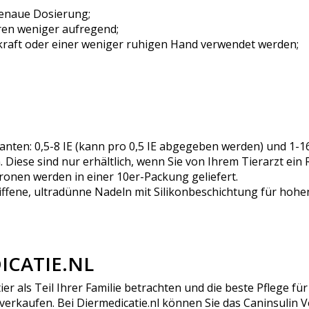
genaue Dosierung;
ren weniger aufregend;
raft oder einer weniger ruhigen Hand verwendet werden;
anten: 0,5-8 IE (kann pro 0,5 IE abgegeben werden) und 1-1
. Diese sind nur erhältlich, wenn Sie von Ihrem Tierarzt ein
tronen werden in einer 10er-Packung geliefert.
liffene, ultradünne Nadeln mit Silikonbeschichtung für hohe
ICATIE.NL
tier als Teil Ihrer Familie betrachten und die beste Pflege 
verkaufen. Bei Diermedicatie.nl können Sie das Caninsulin V