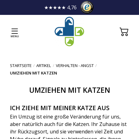
★★★★★ 4,76
MENU
STARTSEITE
/
ARTIKEL
/
VERHALTEN - ANGST
/
UMZIEHEN MIT KATZEN
UMZIEHEN MIT KATZEN
ICH ZIEHE MIT MEINER KATZE AUS
Ein Umzug ist eine große Veränderung für uns,
aber natürlich auch für die Katzen. Ihr Zuhause ist
ihr Rückzugsort, und sie verwenden viel Zeit und
Mühe darauf, Signale zu hinterlassen, die ihnen