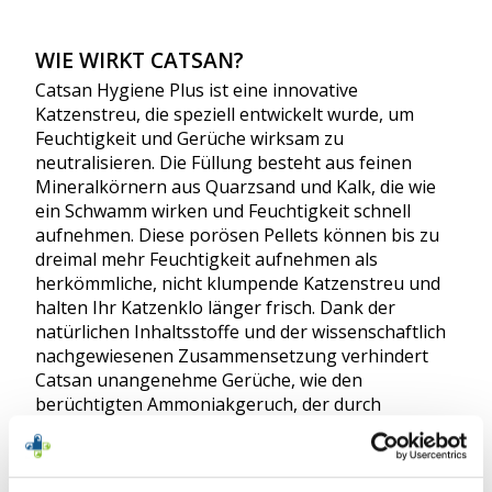
WIE WIRKT CATSAN?
Catsan Hygiene Plus ist eine innovative
Katzenstreu, die speziell entwickelt wurde, um
Feuchtigkeit und Gerüche wirksam zu
neutralisieren. Die Füllung besteht aus feinen
Mineralkörnern aus Quarzsand und Kalk, die wie
ein Schwamm wirken und Feuchtigkeit schnell
aufnehmen. Diese porösen Pellets können bis zu
dreimal mehr Feuchtigkeit aufnehmen als
herkömmliche, nicht klumpende Katzenstreu und
halten Ihr Katzenklo länger frisch. Dank der
natürlichen Inhaltsstoffe und der wissenschaftlich
nachgewiesenen Zusammensetzung verhindert
Catsan unangenehme Gerüche, wie den
berüchtigten Ammoniakgeruch, der durch
Bakterien entsteht, die den Urin zersetzen.
VORTEILE VON CATSAN: