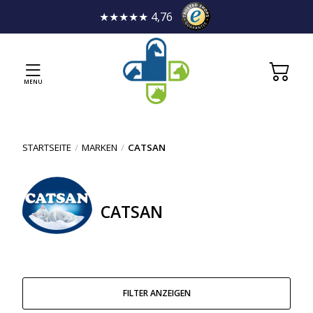
★★★★★ 4,76
MENU
STARTSEITE
/
MARKEN
/
CATSAN
CATSAN
FILTER ANZEIGEN