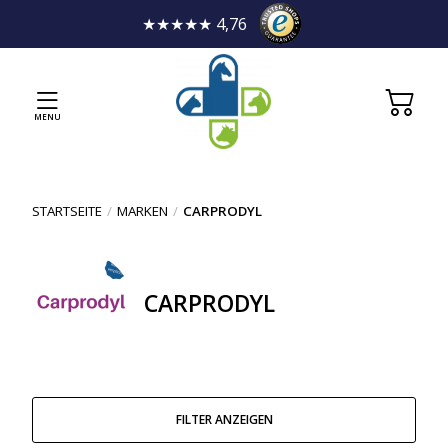
★★★★★ 4,76
MENU
STARTSEITE
/
MARKEN
/
CARPRODYL
CARPRODYL
FILTER ANZEIGEN