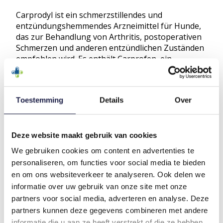
Carprodyl ist ein schmerzstillendes und
entzündungshemmendes Arzneimittel für Hunde,
das zur Behandlung von Arthritis, postoperativen
Schmerzen und anderen entzündlichen Zuständen
empfohlen wird. Es enthält Carprofen, ein
nichtsteroidales Antirheumatikum (NSAID), das
Schmerzen und Entzündungen bei Hunden lindert.
Carprodyl wird häufig eingesetzt, um den Komfort
Toestemming
Details
Over
und die Mobilität von Hunden mit
Gelenkproblemen zu verbessern.
SORTIMENT
Deze website maakt gebruik van cookies
Das Carprodyl-Sortiment besteht aus den
We gebruiken cookies om content en advertenties te
folgenden Produkten:
personaliseren, om functies voor social media te bieden
Carprodyl Hund
en om ons websiteverkeer te analyseren. Ook delen we
informatie over uw gebruik van onze site met onze
WIE KANN ICH CARPRODYL KAUFEN?
partners voor social media, adverteren en analyse. Deze
Carprodyl ist nur auf Verschreibung Ihres
partners kunnen deze gegevens combineren met andere
Tierarztes erhältlich. Aufgrund der europäischen
informatie die u aan ze heeft verstrekt of die ze hebben