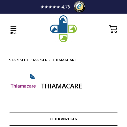
★★★★★ 4,76
MENU
STARTSEITE
/
MARKEN
/
THIAMACARE
THIAMACARE
FILTER ANZEIGEN