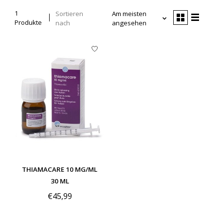
1
Sortieren
Am meisten
Produkte
nach
angesehen
THIAMACARE 10 MG/ML
30 ML
€45,99