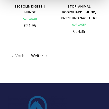
SECTOLIN DIGEST |
STOP! ANIMAL
HUNDE
BODYGUARD | HUND,
KATZE UND NAGETIERE
AUF LAGER
AUF LAGER
€21,95
€24,35
Vorh.
Weiter