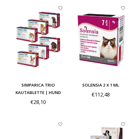
SIMPARICA TRIO
SOLENSIA 2 X 1 ML
KAUTABLETTE | HUND
€112,48
€28,10