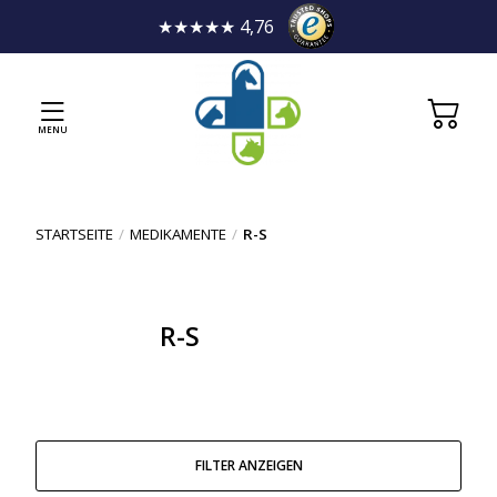
★★★★★ 4,76
MENU
STARTSEITE
/
MEDIKAMENTE
/
R-S
R-S
FILTER ANZEIGEN