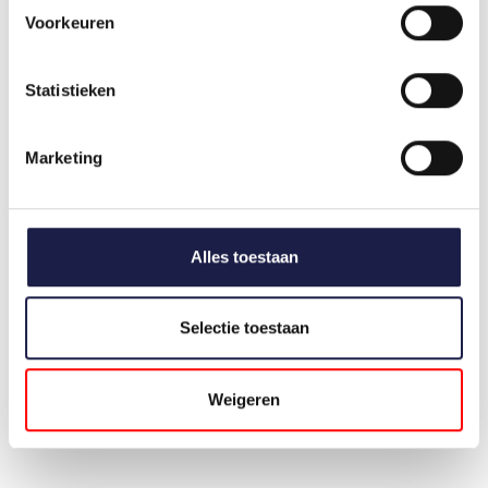
Voorkeuren
SELGIAN | HUND
SCALIBOR ZECKENBAND
Statistieken
| HUNDE
€25,48
AUF LAGER
Marketing
€25,75
Alles toestaan
Selectie toestaan
Weigeren