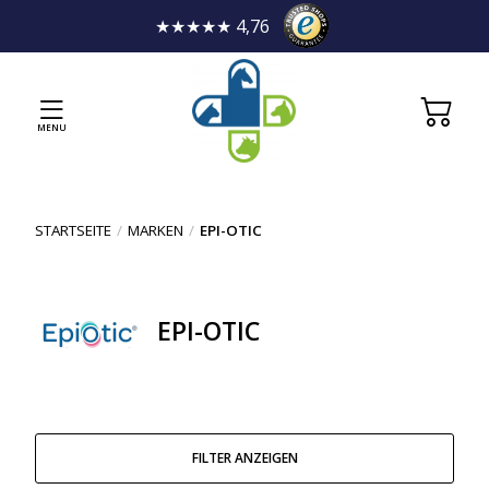
★★★★★ 4,76
MENU
STARTSEITE
/
MARKEN
/
EPI-OTIC
EPI-OTIC
FILTER ANZEIGEN