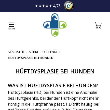
★★★★★ 4,76
MENU
STARTSEITE
/
ARTIKEL
/
GELENKE
/
HÜFTDYSPLASIE BEI HUNDEN
HÜFTDYSPLASIE BEI HUNDEN
WAS IST HÜFTDYSPLASIE BEI HUNDEN?
Hüftdysplasie (HD) bei Hunden ist eine Anomalie
des Hüftgelenks, bei der der Hüftkopf nicht mehr
richtig in die Hüftpfanne passt. HD tritt häufig bei
größeren Hunden auf, wie z. B. bei Deutschen