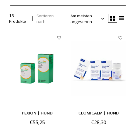
13
Sortieren
Am meisten
Produkte
nach
angesehen
PEXION | HUND
CLOMICALM | HUND
€55,25
€28,30