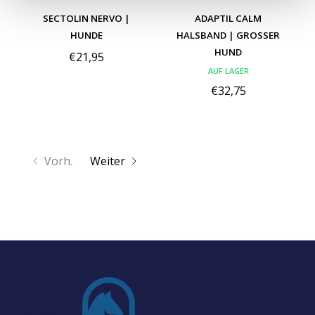
SECTOLIN NERVO |
ADAPTIL CALM
HUNDE
HALSBAND | GROSSER H
UND
€21,95
AUF LAGER
€32,75
Vorh.
Weiter