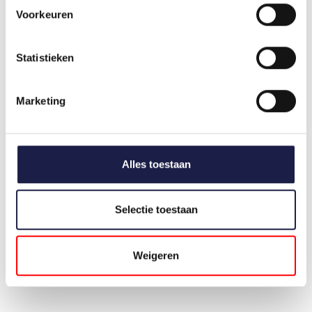
Voorkeuren
PUUR TRANQUIL |
ADAPTIL TRANSPORT
Statistieken
HUND & KATZE
SPRAY | HUND
AUF LAGER
€25,10
Marketing
€25,35
Alles toestaan
Selectie toestaan
Weigeren