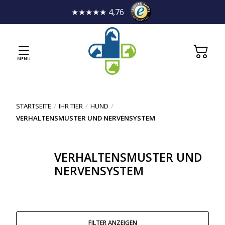
★★★★★ 4,76
MENU
STARTSEITE
/
IHR TIER
/
HUND
/
VERHALTENSMUSTER UND NERVENSYSTEM
VERHALTENSMUSTER UND
NERVENSYSTEM
FILTER ANZEIGEN