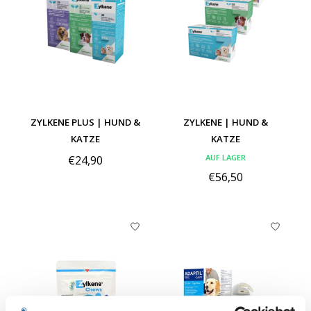
ZYLKENE PLUS | HUND &
ZYLKENE | HUND &
KATZE
KATZE
AUF LAGER
€24,90
€56,50