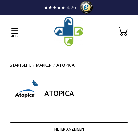
★★★★★ 4,76
MENU
STARTSEITE
/
MARKEN
/
ATOPICA
ATOPICA
FILTER ANZEIGEN