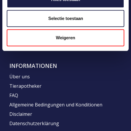
MEIN KONTO
Kundenkonto anlegen
Selectie toestaan
Meine Bestellungen
Meine Nachrichten (Tickets)
Weigeren
Mein Wunschzettel
INFORMATIONEN
Über uns
Tierapotheker
FAQ
Allgemeine Bedingungen und Konditionen
Disclaimer
Datenschutzerklärung