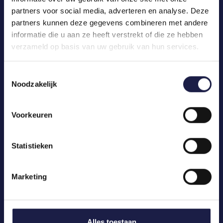
partners voor social media, adverteren en analyse. Deze
partners kunnen deze gegevens combineren met andere
informatie die u aan ze heeft verstrekt of die ze hebben
verzameld op basis van uw gebruik van hun services.
Toestemmingsselectie
Noodzakelijk
Voorkeuren
KATEGORIEN
Statistieken
Ihr Tier
Medikamente
Marketing
Marken
Artikel
Alles toestaan