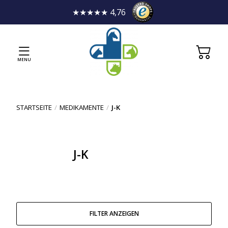
★★★★★ 4,76
MENU
STARTSEITE
/
MEDIKAMENTE
/
J-K
J-K
FILTER ANZEIGEN