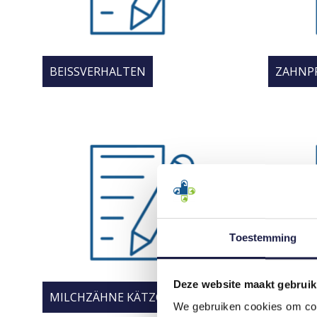
BEISSVERHALTEN
ZAHNPF
Toestemming
Deze website maakt gebruik
MILCHZÄHNE KÄTZCHEN
ZAHNB
We gebruiken cookies om cont