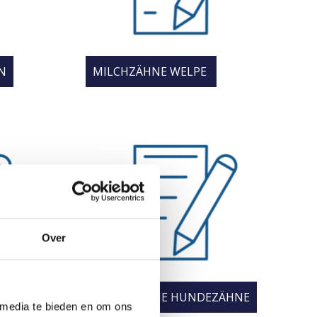
N
MILCHZÄHNE WELPE
Over
ERWACHSENE HUNDEZÄHNE
 media te bieden en om ons