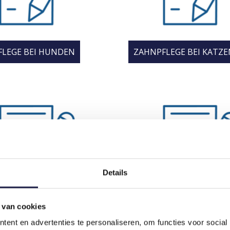
LEGE BEI HUNDEN
ZAHNPFLEGE BEI KATZE
Details
 van cookies
ELAG UND ZAHNSTEIN
ZÄHNEPUTZEN
ent en advertenties te personaliseren, om functies voor social