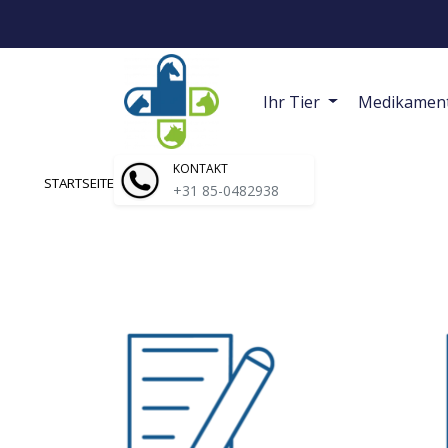
Ihr Tier
Medikamen
KONTAKT
STARTSEITE
/
ARTIKEL
/
ZÄHNE
+31 85-0482938