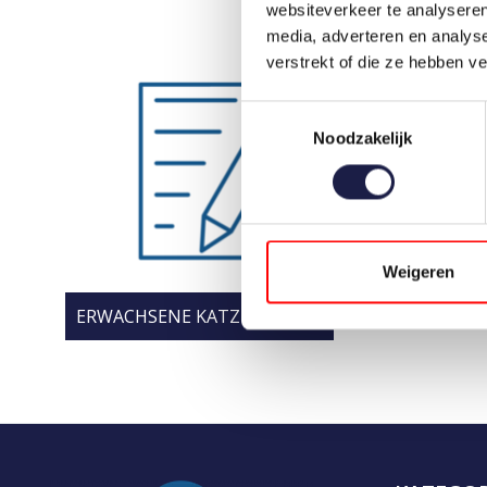
websiteverkeer te analyseren
media, adverteren en analys
verstrekt of die ze hebben v
Toestemmingsselectie
Noodzakelijk
Weigeren
ERWACHSENE KATZENZÄHNE