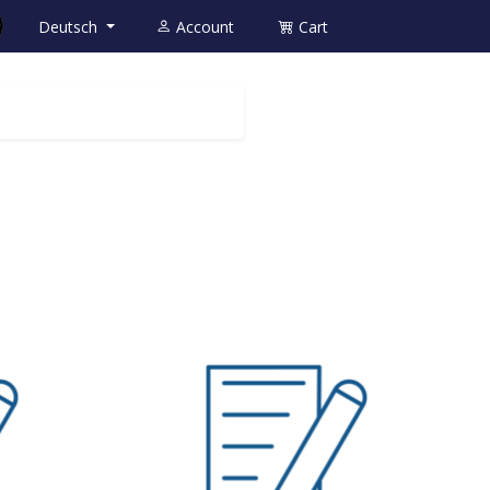
Deutsch
Account
Cart