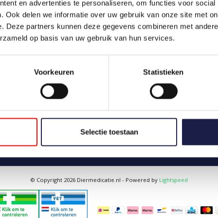
ent en advertenties te personaliseren, om functies voor social
Meine Bestellungen
. Ook delen we informatie over uw gebruik van onze site met on
Meine Nachrichten (Tickets)
e. Deze partners kunnen deze gegevens combineren met andere i
Mein Wunschzettel
erzameld op basis van uw gebruik van hun services.
Voorkeuren
Statistieken
Selectie toestaan
© Copyright 2026 Diermedicatie.nl - Powered by
Lightspeed