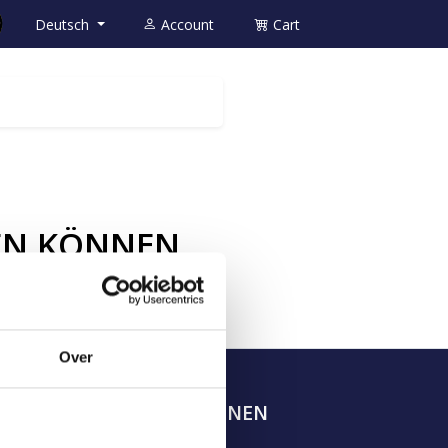
Deutsch
Account
Cart
GEN KÖNNEN
Over
INFORMATIONEN
Über uns