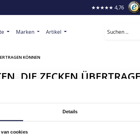
★★★★★ 4,76
Suchen
te
Marken
Artikel
ÜBERTRAGEN KÖNNEN
EN, DIE ZECKEN ÜBERTRA
Details
IEN
MEIN KONTO
 van cookies
Kundenkonto anlegen