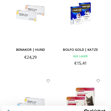
BENAKOR | HUND
BOLFO GOLD | KATZE
AUF LAGER
€24,29
€15,41