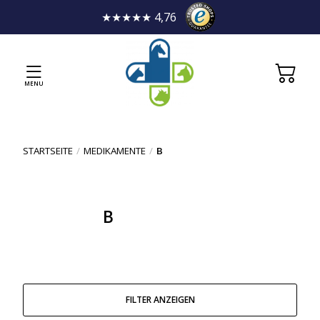
★★★★★ 4,76
MENU
STARTSEITE
/
MEDIKAMENTE
/
B
B
FILTER ANZEIGEN