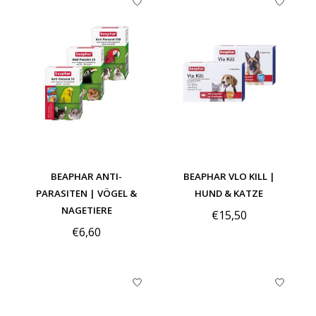
BEAPHAR ANTI-
BEAPHAR VLO KILL |
PARASITEN | VÖGEL &
HUND & KATZE
NAGETIERE
€15,50
€6,60