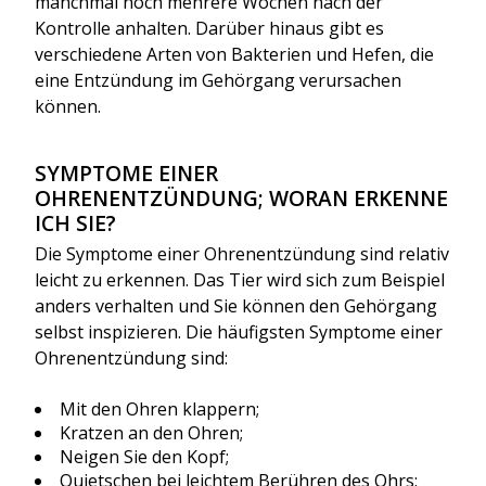
manchmal noch mehrere Wochen nach der
Kontrolle anhalten. Darüber hinaus gibt es
verschiedene Arten von Bakterien und Hefen, die
eine Entzündung im Gehörgang verursachen
können.
SYMPTOME EINER
OHRENENTZÜNDUNG; WORAN ERKENNE
ICH SIE?
Die Symptome einer Ohrenentzündung sind relativ
leicht zu erkennen. Das Tier wird sich zum Beispiel
anders verhalten und Sie können den Gehörgang
selbst inspizieren. Die häufigsten Symptome einer
Ohrenentzündung sind:
Mit den Ohren klappern;
Kratzen an den Ohren;
Neigen Sie den Kopf;
Quietschen bei leichtem Berühren des Ohrs;