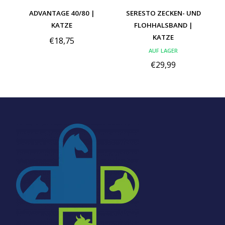
ADVANTAGE 40/80 |
SERESTO ZECKEN- UND
KATZE
FLOHHALSBAND |
KATZE
€18,75
AUF LAGER
€29,99