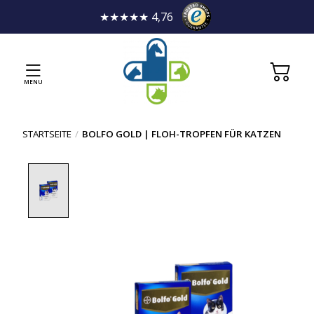
★★★★★ 4,76
MENU
STARTSEITE
/
BOLFO GOLD | FLOH-TROPFEN FÜR KATZEN
Product image slideshow Items