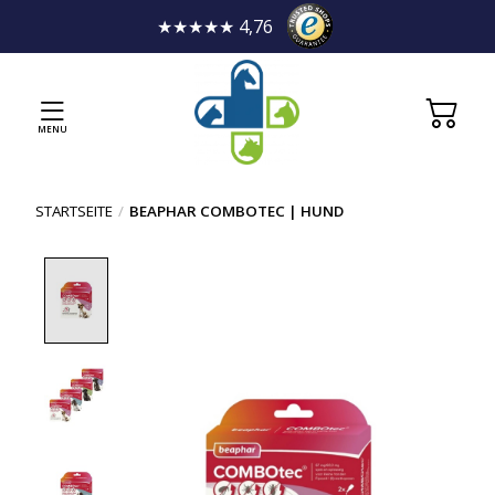
★★★★★ 4,76
MENU
STARTSEITE
/
BEAPHAR COMBOTEC | HUND
Product image slideshow Items