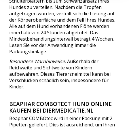
Schulterblättern bis zum Schwanzansatz Ihres
Hundes zu verteilen. Nachdem die Tropfen
aufgetragen wurden, verteilt sich die Lösung auf
der Körperoberfläche und dem Fell Ihres Hundes.
Alle auf dem Hund vorhandenen Flöhe werden
innerhalb von 24 Stunden abgetötet. Das
Mindestbehandlungsintervall beträgt 4 Wochen.
Lesen Sie vor der Anwendung immer die
Packungsbeilage.
Besondere Warnhinweise:
Außerhalb der
Reichweite und Sichtweite von Kindern
aufbewahren. Dieses Tierarzneimittel kann bei
Verschlucken schädlich sein, insbesondere für
Kinder.
BEAPHAR COMBOTECT HUND ONLINE
KAUFEN BEI DIERMEDICATIE.NL
Beaphar COMBOtec wird in einer Packung mit 2
Pipetten geliefert. Dies ist ausreichend, um Ihren