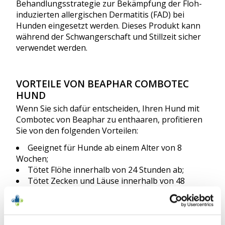
Behandlungsstrategie zur Bekämpfung der Floh-
induzierten allergischen Dermatitis (FAD) bei
Hunden eingesetzt werden. Dieses Produkt kann
während der Schwangerschaft und Stillzeit sicher
verwendet werden.
VORTEILE VON BEAPHAR COMBOTEC
HUND
Wenn Sie sich dafür entscheiden, Ihren Hund mit
Combotec von Beaphar zu enthaaren, profitieren
Sie von den folgenden Vorteilen:
Geeignet für Hunde ab einem Alter von 8
Wochen;
Tötet Flöhe innerhalb von 24 Stunden ab;
Tötet Zecken und Läuse innerhalb von 48
Stunden ab;
Wirkt bis zu 8 Wochen lang;
Schützt die Umgebung des behandelten Tieres;