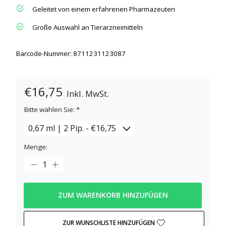
Geleitet von einem erfahrenen Pharmazeuten
Große Auswahl an Tierarzneimitteln
Barcode-Nummer: 8711231123087
€16,75
Inkl. MwSt.
Bitte wählen Sie:
*
Menge:
ZUM WARENKORB HINZUFÜGEN
ZUR WUNSCHLISTE HINZUFÜGEN