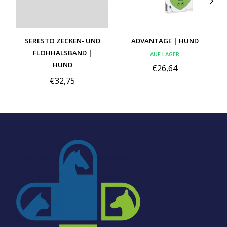
SERESTO ZECKEN- UND
ADVANTAGE | HUND
FLOHHALSBAND |
AUF LAGER
HUND
€26,64
€32,75