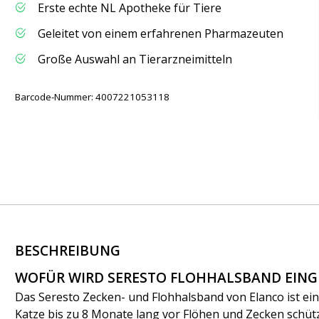
Erste echte NL Apotheke für Tiere
Geleitet von einem erfahrenen Pharmazeuten
Große Auswahl an Tierarzneimitteln
Barcode-Nummer: 4007221053118
BESCHREIBUNG
WOFÜR WIRD SERESTO FLOHHALSBAND EING
Das Seresto Zecken- und Flohhalsband von Elanco ist ei
Katze bis zu 8 Monate lang vor Flöhen und Zecken schüt