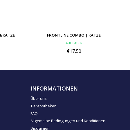
& KATZE
FRONTLINE COMBO | KATZE
AUF LAGER
€17,50
INFORMATIONEN
Über uns
Tierapotheker
FAQ
Allgemeine Bedingungen und Konditionen
Disclaimer