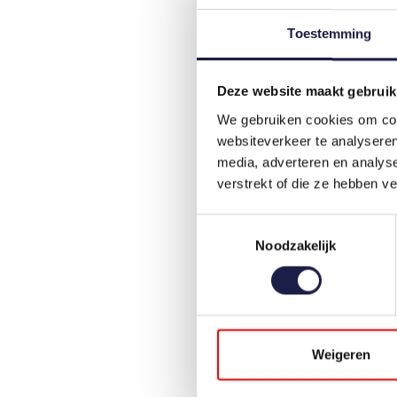
Toestemming
Deze website maakt gebruik
We gebruiken cookies om cont
websiteverkeer te analyseren
media, adverteren en analys
verstrekt of die ze hebben v
Toestemmingsselectie
Noodzakelijk
Weigeren