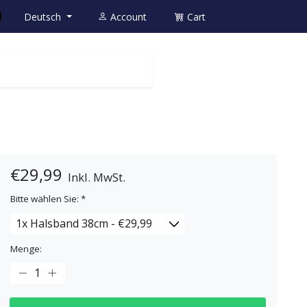
Deutsch
Account
Cart
€29,99
Inkl. MwSt.
Bitte wählen Sie:
*
Menge: