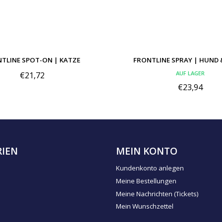
TLINE SPOT-ON | KATZE
FRONTLINE SPRAY | HUND 
AUF LAGER
€21,72
€23,94
IEN
MEIN KONTO
Kundenkonto anlegen
Meine Bestellungen
Meine Nachrichten (Tickets)
Mein Wunschzettel