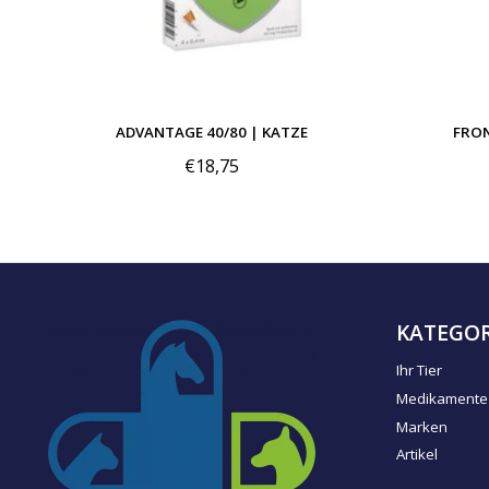
ADVANTAGE 40/80 | KATZE
FRON
€18,75
KATEGOR
Ihr Tier
Medikamente
Marken
Artikel