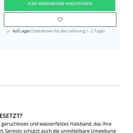
ZUM WARENKORB HINZUFÜGEN
Auf Lager
(Zeitrahmen für die Lieferung:1 - 2 Tage)
ESETZT?
n geruchloses und wasserfestes Halsband, das Ihre
zt. Seresto schützt auch die unmittelbare Umgebung