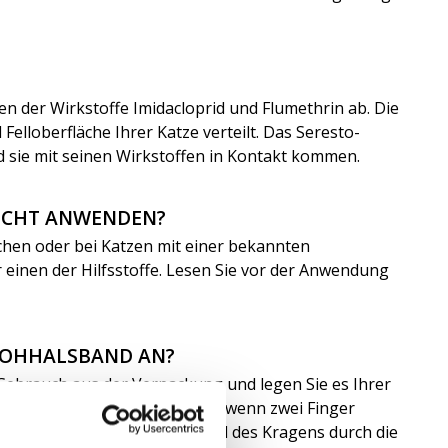
en der Wirkstoffe Imidacloprid und Flumethrin ab. Die
elloberfläche Ihrer Katze verteilt. Das Seresto-
ld sie mit seinen Wirkstoffen in Kontakt kommen.
NICHT ANWENDEN?
chen oder bei Katzen mit einer bekannten
 einen der Hilfsstoffe. Lesen Sie vor der Anwendung
 FLOHHALSBAND AN?
ebrauch aus der Verpackung und legen Sie es Ihrer
t. Das Halsband ist eng genug, wenn zwei Finger
Stecken Sie den restlichen Teil des Kragens durch die