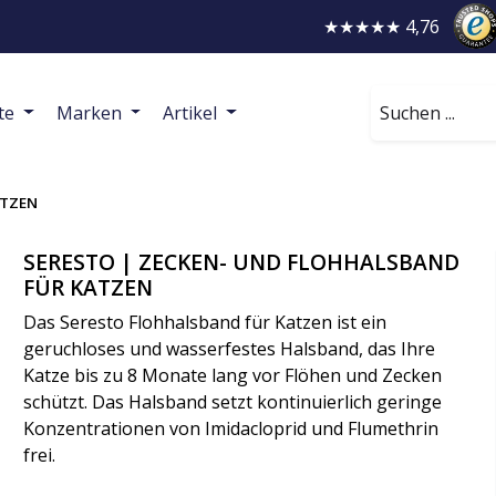
★★★★★ 4,76
Suchen
te
Marken
Artikel
ATZEN
SERESTO | ZECKEN- UND FLOHHALSBAND
FÜR KATZEN
Das Seresto Flohhalsband für Katzen ist ein
geruchloses und wasserfestes Halsband, das Ihre
Katze bis zu 8 Monate lang vor Flöhen und Zecken
schützt. Das Halsband setzt kontinuierlich geringe
Konzentrationen von Imidacloprid und Flumethrin
frei.