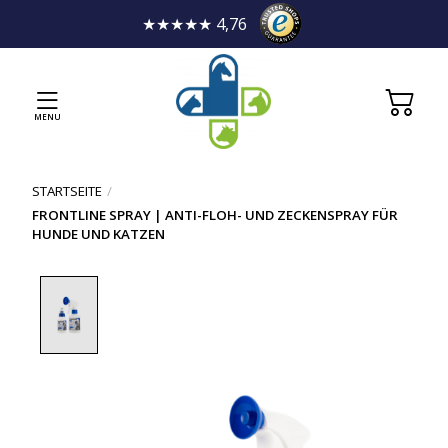
★★★★★ 4,76
MENU
STARTSEITE
/
FRONTLINE SPRAY | ANTI-FLOH- UND ZECKENSPRAY FÜR
HUNDE UND KATZEN
Product image slideshow Items