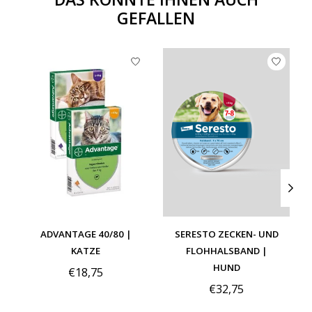
GEFALLEN
Produkt-Karussell-Artikel
ADVANTAGE 40/80 |
SERESTO ZECKEN- UND
KATZE
FLOHHALSBAND |
HUND
€18,75
€32,75