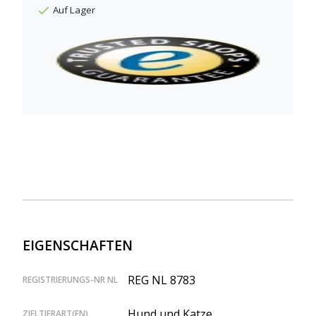
Auf Lager
EIGENSCHAFTEN
REG NL 8783
REGISTRIERUNGS-NR NL
Hund und Katze
ZIELTIERART(EN)