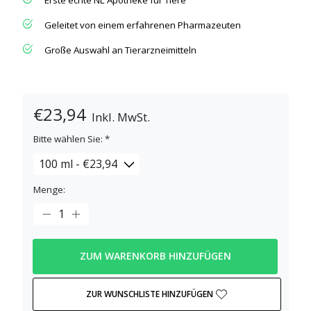
Geleitet von einem erfahrenen Pharmazeuten
Große Auswahl an Tierarzneimitteln
€23,94
Inkl. MwSt.
Bitte wählen Sie:
*
Menge:
ZUM WARENKORB HINZUFÜGEN
ZUR WUNSCHLISTE HINZUFÜGEN