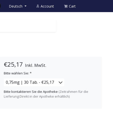
Deutsch
Account
Cart
€25,17
Inkl. MwSt.
Bitte wählen Sie:
*
Bitte kontaktieren Sie die Apotheke
(Zeitrahmen für die
Lieferung:Direkt in der Apotheke erhältlich)