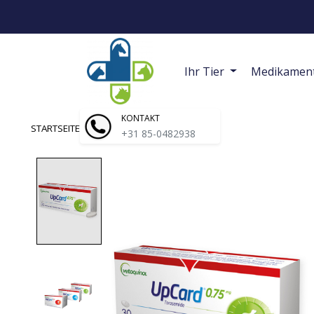
Ihr Tier
Medikamen
KONTAKT
STARTSEITE
/
UPCARD HUND | TABLETTEN
+31 85-0482938
Product image slideshow Items