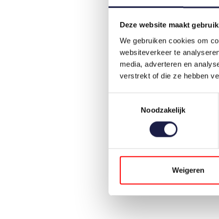
Deze website maakt gebruik
We gebruiken cookies om cont
websiteverkeer te analyseren
media, adverteren en analys
verstrekt of die ze hebben v
Toestemmingsselectie
Noodzakelijk
Weigeren