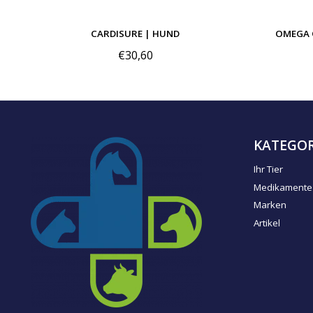
CARDISURE | HUND
OMEGA 
€30,60
KATEGOR
Ihr Tier
Medikamente
Marken
Artikel