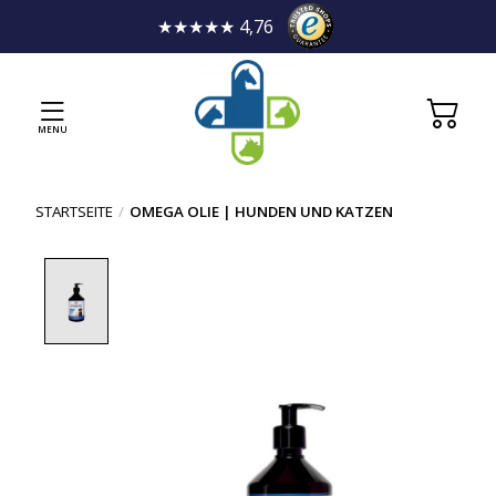
★★★★★ 4,76
MENU
STARTSEITE
/
OMEGA OLIE | HUNDEN UND KATZEN
Product image slideshow Items