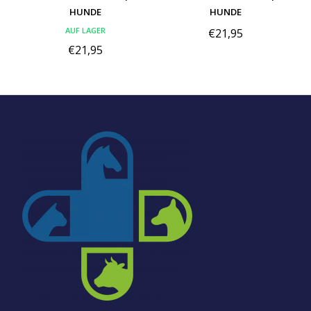
HUNDE
HUNDE
AUF LAGER
€21,95
€21,95