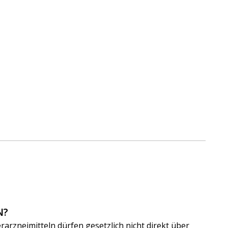
N?
arzneimitteln dürfen gesetzlich nicht direkt über