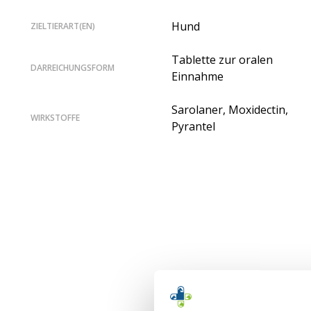
Hund
ZIELTIERART(EN)
Tablette zur oralen
DARREICHUNGSFORM
Einnahme
Sarolaner, Moxidectin,
WIRKSTOFFE
Pyrantel