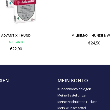
ADVANTIX | HUND
MILBEMAX | HUNDE & W
AUF LAGER
€24,50
€22,90
IEN
MEIN KONTO
Kundenkonto anlegen
Meine Bestellungen
Meine Nachrichten (Tickets)
Mein Wunschzettel