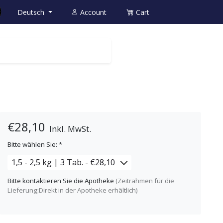
Deutsch
Account
Cart
€28,10
Inkl. MwSt.
Bitte wählen Sie:
*
Bitte kontaktieren Sie die Apotheke
(Zeitrahmen für die
Lieferung:Direkt in der Apotheke erhältlich)