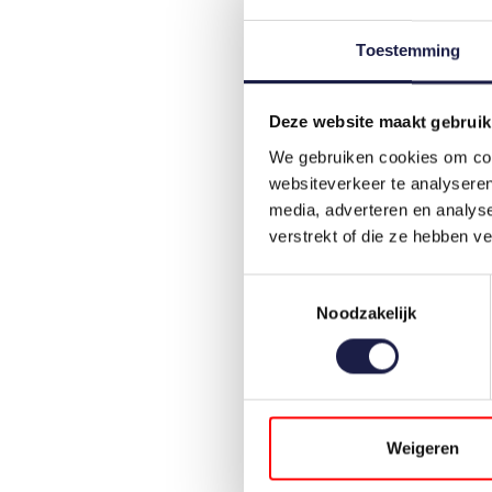
Toestemming
Deze website maakt gebruik
We gebruiken cookies om cont
websiteverkeer te analyseren
media, adverteren en analys
verstrekt of die ze hebben v
Toestemmingsselectie
Noodzakelijk
Weigeren