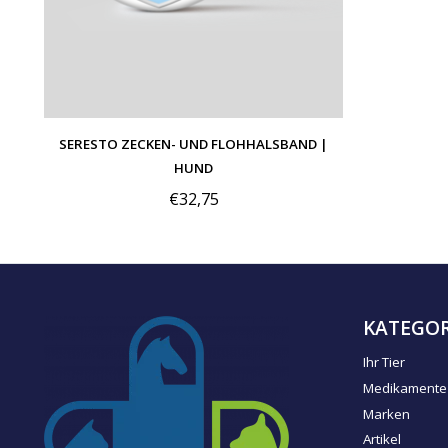
SERESTO ZECKEN- UND FLOHHALSBAND |
HUND
€32,75
KATEGOR
Ihr Tier
Medikamente
Marken
Artikel