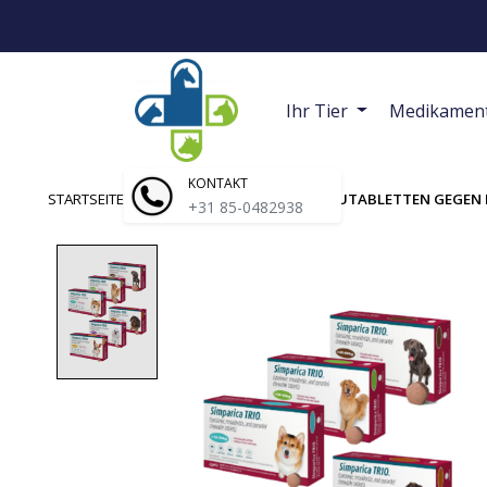
Ihr Tier
Medikamen
KONTAKT
STARTSEITE
/
SIMPARICA TRIO HUND | KAUTABLETTEN GEGEN
+31 85-0482938
Product image slideshow Items