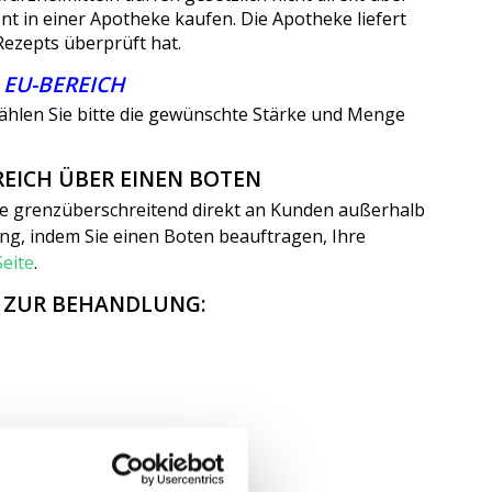
t in einer Apotheke kaufen. Die Apotheke liefert
Rezepts überprüft hat.
 EU-BEREICH
 wählen Sie bitte die gewünschte Stärke und Menge
EICH ÜBER EINEN BOTEN
te grenzüberschreitend direkt an Kunden außerhalb
ung, indem Sie einen Boten beauftragen, Ihre
Seite
.
E ZUR BEHANDLUNG: