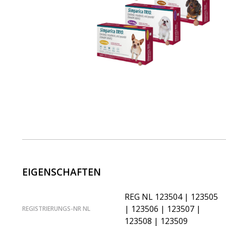
EIGENSCHAFTEN
REG NL 123504 | 123505
| 123506 | 123507 |
REGISTRIERUNGS-NR NL
123508 | 123509