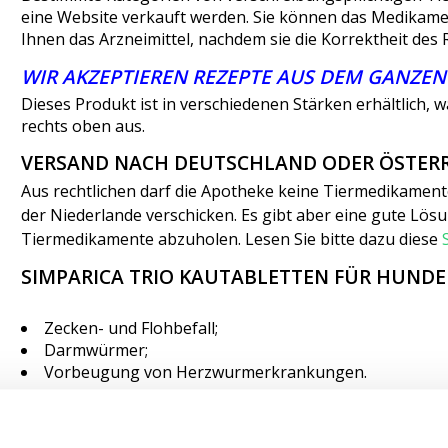
eine Website verkauft werden. Sie können das Medikamen
Ihnen das Arzneimittel, nachdem sie die Korrektheit des 
WIR AKZEPTIEREN REZEPTE AUS DEM GANZEN
Dieses Produkt ist in verschiedenen Stärken erhältlich,
rechts oben aus.
VERSAND NACH DEUTSCHLAND ODER ÖSTERR
Aus rechtlichen darf die Apotheke keine Tiermedikamen
der Niederlande verschicken. Es gibt aber eine gute Lös
Tiermedikamente abzuholen. Lesen Sie bitte dazu diese
SIMPARICA TRIO KAUTABLETTEN FÜR HUND
Zecken- und Flohbefall;
Darmwürmer;
Vorbeugung von Herzwurmerkrankungen.
WIE WIRKT SIMPARICA TRIO HUND?