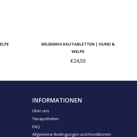
ELPE
MILBEMAX KAUTABLETTEN | HUND &
WELPE
€24,50
INFORMATIONEN
Über uns
Tierapotheker
FAQ
Allgemeine Bedingungen und Konditionen