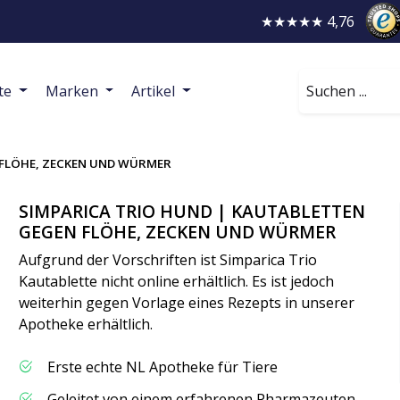
★★★★★ 4,76
Suchen
te
Marken
Artikel
 FLÖHE, ZECKEN UND WÜRMER
SIMPARICA TRIO HUND | KAUTABLETTEN
GEGEN FLÖHE, ZECKEN UND WÜRMER
Aufgrund der Vorschriften ist Simparica Trio
Kautablette nicht online erhältlich. Es ist jedoch
weiterhin gegen Vorlage eines Rezepts in unserer
Apotheke erhältlich.
Erste echte NL Apotheke für Tiere
Geleitet von einem erfahrenen Pharmazeuten