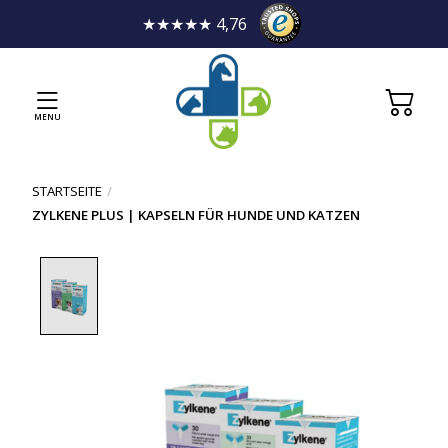
★★★★★ 4,76
MENU
STARTSEITE
/
ZYLKENE PLUS | KAPSELN FÜR HUNDE UND KATZEN
Product image slideshow Items