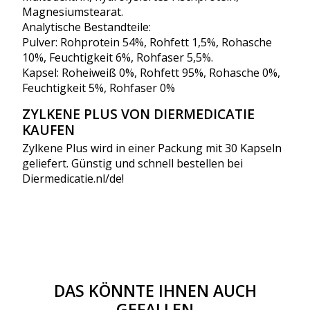
Magnesiumstearat.
Analytische Bestandteile:
Pulver: Rohprotein 54%, Rohfett 1,5%, Rohasche
10%, Feuchtigkeit 6%, Rohfaser 5,5%.
Kapsel: Roheiweiß 0%, Rohfett 95%, Rohasche 0%,
Feuchtigkeit 5%, Rohfaser 0%
ZYLKENE PLUS VON DIERMEDICATIE
KAUFEN
Zylkene Plus wird in einer Packung mit 30 Kapseln
geliefert. Günstig und schnell bestellen bei
Diermedicatie.nl/de!
DAS KÖNNTE IHNEN AUCH
GEFALLEN