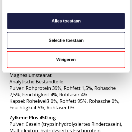
Pulver: Maltodextrin, Casein (trypsinhydrolysiertes
Rindercasein), hydrolysiertes Fischprotein,
Magnesiumstearat.
Analytische Bestandteile:
Alles toestaan
Pulver: Rohprotein 17,3%, Rohfett 1,5%, Rohasche
3,5%, Feuchtigkeit 3,5%, Rohfaser 4%
Kapsel: Rohprotein 0%, Rohfett 95%, Rohasche 0%,
Selectie toestaan
Feuchte 5%, Rohfaser 0%
Zylkene Plus 225 mg
Weigeren
Pulver: Maltodextrin, Casein (trypsinhydrolysiertes
Rindercasein), hydrolysiertes Fischprotein,
Magnesiumstearat.
Analytische Bestandteile:
Pulver: Rohprotein 39%, Rohfett 1,5%, Rohasche
7,5%, Feuchtigkeit 4%, Rohfaser 4%
Kapsel: Roheiweiß 0%, Rohfett 95%, Rohasche 0%,
Feuchtigkeit 5%, Rohfaser 0%
Zylkene Plus 450 mg
Pulver: Casein (trypsinhydrolysiertes Rindercasein),
Maltodextrin, hydrolysiertes Fischprotein,