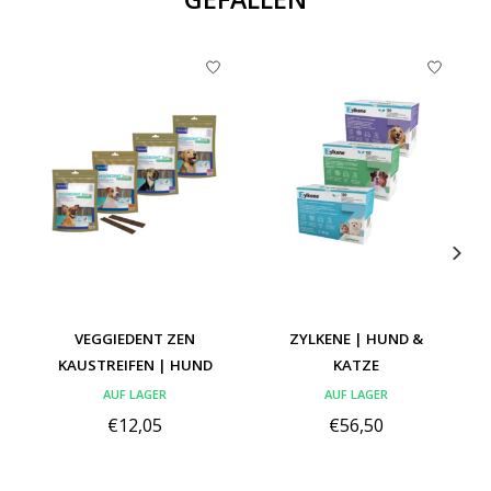
Produkt-Karussell-Artikel
VEGGIEDENT ZEN
ZYLKENE | HUND &
KAUSTREIFEN | HUND
KATZE
AUF LAGER
AUF LAGER
€12,05
€56,50