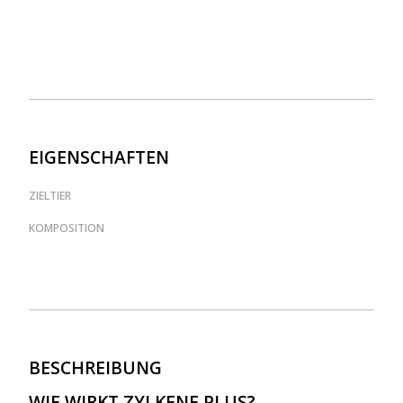
EIGENSCHAFTEN
ZIELTIER
KOMPOSITION
BESCHREIBUNG
WIE WIRKT ZYLKENE PLUS?