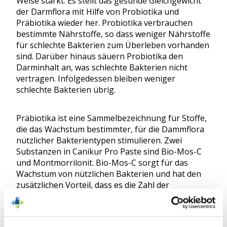
Weise stärkt. Es stellt das gesunde Gleichgewicht
der Darmflora mit Hilfe von Probiotika und
Präbiotika wieder her. Probiotika verbrauchen
bestimmte Nährstoffe, so dass weniger Nährstoffe
für schlechte Bakterien zum Überleben vorhanden
sind. Darüber hinaus säuern Probiotika den
Darminhalt an, was schlechte Bakterien nicht
vertragen. Infolgedessen bleiben weniger
schlechte Bakterien übrig.
Präbiotika ist eine Sammelbezeichnung für Stoffe,
die das Wachstum bestimmter, für die Dammflora
nützlicher Bakterientypen stimulieren. Zwei
Substanzen in Canikur Pro Paste sind Bio-Mos-C
und Montmorrilonit. Bio-Mos-C sorgt für das
Wachstum von nützlichen Bakterien und hat den
zusätzlichen Vorteil, dass es die Zahl der
pathogenen Bakterien im Darm reduziert.
Montmorillonit ist ein Tonmineral, das Viren,
Toxine und Fremdstoffe wie Schwermetalle oder