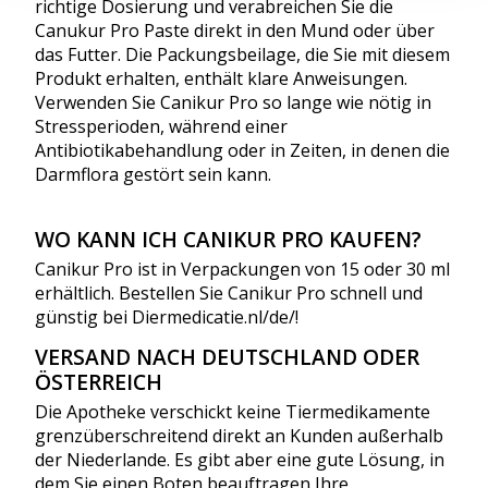
richtige Dosierung und verabreichen Sie die
Canukur Pro Paste direkt in den Mund oder über
das Futter. Die Packungsbeilage, die Sie mit diesem
Produkt erhalten, enthält klare Anweisungen.
Verwenden Sie Canikur Pro so lange wie nötig in
Stressperioden, während einer
Antibiotikabehandlung oder in Zeiten, in denen die
Darmflora gestört sein kann.
WO KANN ICH CANIKUR PRO KAUFEN?
Canikur Pro ist in Verpackungen von 15 oder 30 ml
erhältlich. Bestellen Sie Canikur Pro schnell und
günstig bei Diermedicatie.nl/de/!
VERSAND NACH DEUTSCHLAND ODER
ÖSTERREICH
Die Apotheke verschickt keine Tiermedikamente
grenzüberschreitend direkt an Kunden außerhalb
der Niederlande. Es gibt aber eine gute Lösung, in
dem Sie einen Boten beauftragen Ihre