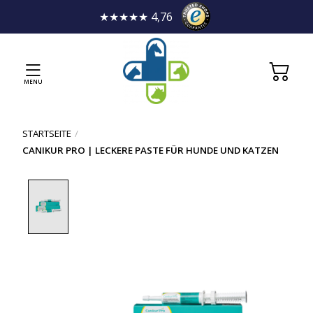
★★★★★ 4,76
MENU
STARTSEITE
/
CANIKUR PRO | LECKERE PASTE FÜR HUNDE UND KATZEN
Product image slideshow Items