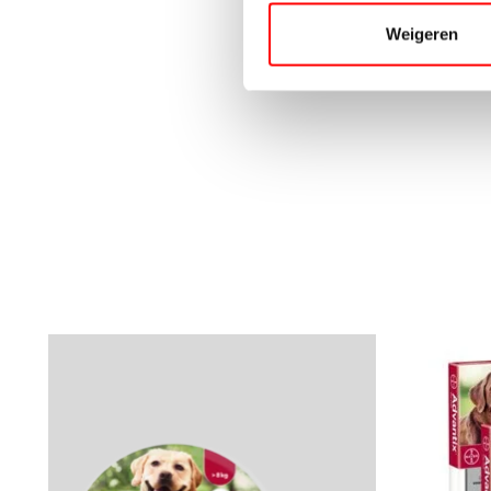
Weigeren
Produkt-Karussell-Artikel