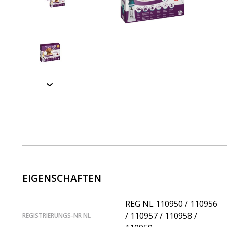
EIGENSCHAFTEN
REG NL 110950 / 110956
/ 110957 / 110958 /
REGISTRIERUNGS-NR NL