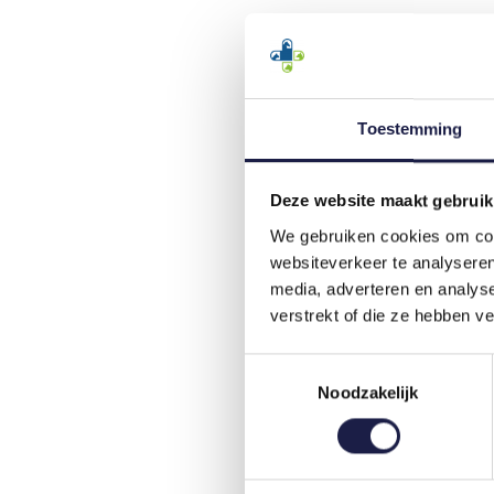
Toestemming
Deze website maakt gebruik
We gebruiken cookies om cont
websiteverkeer te analyseren
media, adverteren en analys
verstrekt of die ze hebben v
Toestemmingsselectie
Noodzakelijk