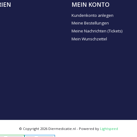
IEN
MEIN KONTO
Kundenkonto anlegen
Meine Bestellungen
Meine Nachrichten (Tickets)
Mein Wunschzettel
© Copyright 2026 Diermedicatie.nl - Powered by
Lightspeed