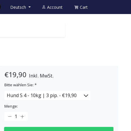
Deutsch
Account
Cart
€19,90
Inkl. MwSt.
Bitte wählen Sie:
*
Menge: