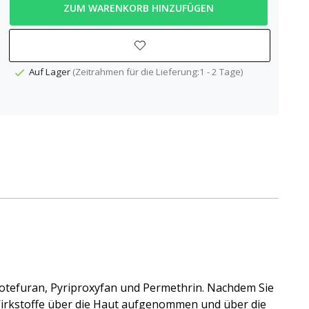
ZUM WARENKORB HINZUFÜGEN
Auf Lager
(Zeitrahmen für die Lieferung:1 - 2 Tage)
notefuran, Pyriproxyfan und Permethrin. Nachdem Sie
irkstoffe über die Haut aufgenommen und über die