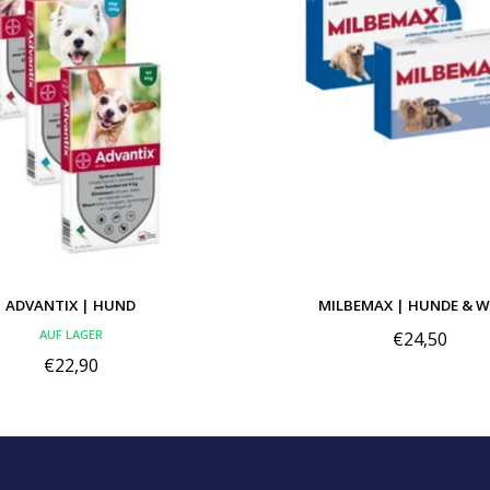
ADVANTIX | HUND
MILBEMAX | HUNDE & W
AUF LAGER
€24,50
€22,90