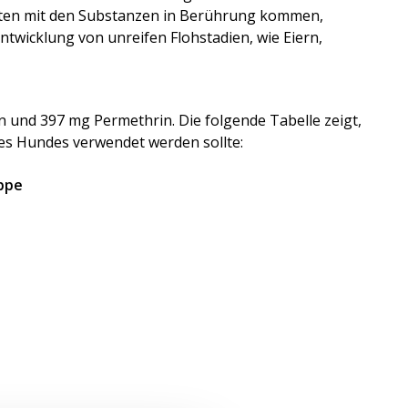
ekten mit den Substanzen in Berührung kommen,
Entwicklung von unreifen Flohstadien, wie Eiern,
n und 397 mg Permethrin. Die folgende Tabelle zeigt,
des Hundes verwendet werden sollte:
appe
?