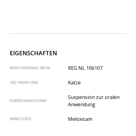
EIGENSCHAFTEN
REG NL 106107
REGISTRIERUNGS-NR NL
Katze
ZIELTIERART(EN)
Suspension zur oralen
DARREICHUNGSFORM
Anwendung
Meloxicam
WIRKSTOFFE