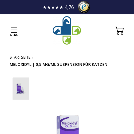
★★★★★ 4,76
MENU
STARTSEITE
/
MELOXIDYL | 0,5 MG/ML SUSPENSION FÜR KATZEN
Product image slideshow Items