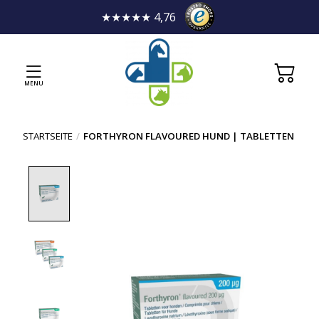
★★★★★ 4,76
MENU
STARTSEITE
/
FORTHYRON FLAVOURED HUND | TABLETTEN
Product image slideshow Items