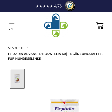
★★★★★ 4,76
MENU
STARTSEITE
/
FLEXADIN ADVANCED BOSWELLIA 60| ERGÄNZUNGSMITTEL
FÜR HUNDEGELENKE
Product image slideshow Items