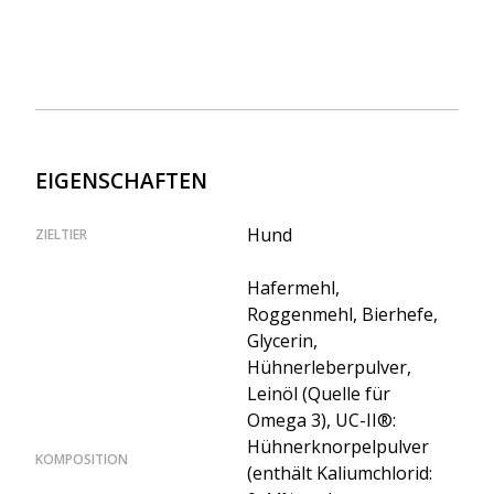
EIGENSCHAFTEN
Hund
ZIELTIER
Hafermehl,
Roggenmehl, Bierhefe,
Glycerin,
Hühnerleberpulver,
Leinöl (Quelle für
Omega 3), UC-II®:
Hühnerknorpelpulver
KOMPOSITION
(enthält Kaliumchlorid: