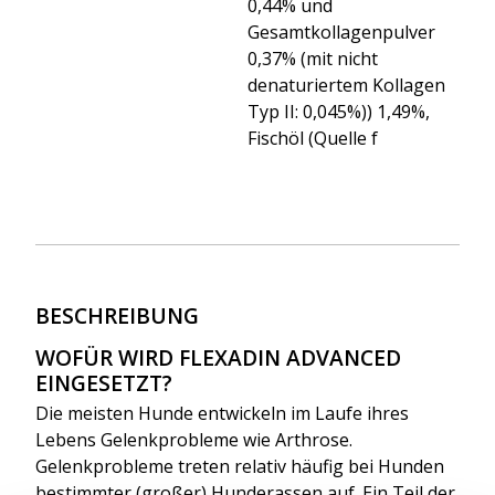
0,44% und
Gesamtkollagenpulver
0,37% (mit nicht
denaturiertem Kollagen
Typ II: 0,045%)) 1,49%,
Fischöl (Quelle f
BESCHREIBUNG
WOFÜR WIRD FLEXADIN ADVANCED
EINGESETZT?
Die meisten Hunde entwickeln im Laufe ihres
Lebens Gelenkprobleme wie Arthrose.
Gelenkprobleme treten relativ häufig bei Hunden
bestimmter (großer) Hunderassen auf. Ein Teil der