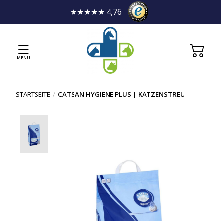
★★★★★ 4,76
MENU
STARTSEITE
/
CATSAN HYGIENE PLUS | KATZENSTREU
Product image slideshow Items