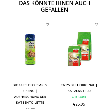
DAS KÖNNTE IHNEN AUCH
GEFALLEN
Produkt-Karussell-Artikel
BIOKAT'S DEO PEARLS
CAT'S BEST ORIGINAL |
SPRING |
KATZENSTREU
AUFFRISCHUNG DER
AUF LAGER
KATZENTOILETTE
€25,95