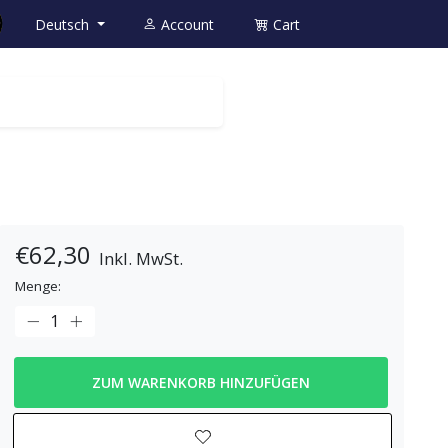
Deutsch
Account
Cart
€62,30
Inkl. MwSt.
Menge:
ZUM WARENKORB HINZUFÜGEN