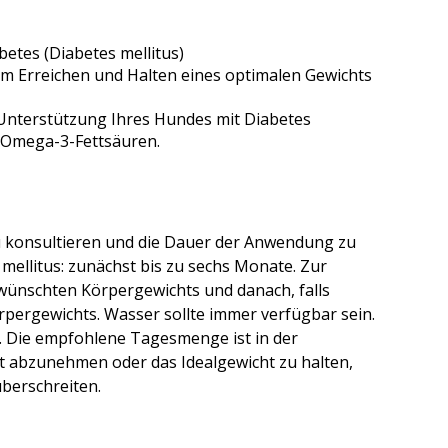
betes (Diabetes mellitus)
um Erreichen und Halten eines optimalen Gewichts
 Unterstützung Ihres Hundes mit Diabetes
d Omega-3-Fettsäuren.
u konsultieren und die Dauer der Anwendung zu
ellitus: zunächst bis zu sechs Monate. Zur
wünschten Körpergewichts und danach, falls
rpergewichts. Wasser sollte immer verfügbar sein.
t. Die empfohlene Tagesmenge ist in der
 abzunehmen oder das Idealgewicht zu halten,
 überschreiten.