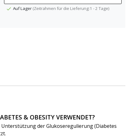
Auf Lager
(Zeitrahmen für die Lieferung:1 - 2 Tage)
DIABETES & OBESITY VERWENDET?
ur Unterstützung der Glukoseregulierung (Diabetes
etzt.