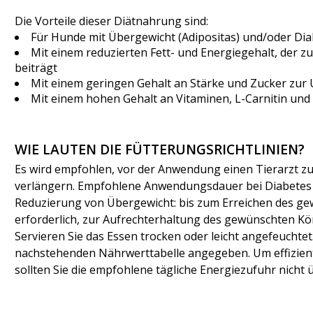
Die Vorteile dieser Diätnahrung sind:
Für Hunde mit Übergewicht (Adipositas) und/oder Dia
Mit einem reduzierten Fett- und Energiegehalt, der z
beiträgt
Mit einem geringen Gehalt an Stärke und Zucker zur
Mit einem hohen Gehalt an Vitaminen, L-Carnitin un
WIE LAUTEN DIE FÜTTERUNGSRICHTLINIEN?
Es wird empfohlen, vor der Anwendung einen Tierarzt z
verlängern. Empfohlene Anwendungsdauer bei Diabetes m
Reduzierung von Übergewicht: bis zum Erreichen des ge
erforderlich, zur Aufrechterhaltung des gewünschten Kö
Servieren Sie das Essen trocken oder leicht angefeuchte
nachstehenden Nährwerttabelle angegeben. Um effizient
sollten Sie die empfohlene tägliche Energiezufuhr nicht