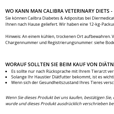
WO KANN MAN CALIBRA VETERINARY DIETS -
Sie können Cailbra Diabetes & Adipositas bei Diermedica
Ihnen nach Hause geliefert. Wir haben eine 12-kg-Pack
Hinweis: An einem kühlen, trockenen Ort aufbewahren. V
Chargennummer und Registrierungsnummer: siehe Bode
WORAUF SOLLTEN SIE BEIM KAUF VON DIÄ
Es sollte nur nach Rücksprache mit Ihrem Tierarzt v
Solange Ihr Haustier Diätfutter bekommt, ist es wich
Wenn sich der Gesundheitszustand Ihres Tieres versch
Wenn Sie dieses Produkt bei uns kaufen, bestätigen Sie,
wurde und dieses Produkt ausdrücklich verschrieben b