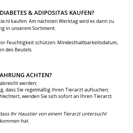
 DIABETES & ADIPOSITAS KAUFEN?
tie.nl kaufen. Am nächsten Werktag wird es dann zu
ung in unserem Sortiment.
or Feuchtigkeit schützen. Mindesthaltbarkeitsdatum,
n des Beutels.
TNAHRUNG ACHTEN?
erabreicht werden;
tig, dass Sie regelmäßig Ihren Tierarzt aufsuchen;
lechtert, wenden Sie sich sofort an Ihren Tierarzt.
 dass Ihr Haustier von einem Tierarzt untersucht
ekommen hat.