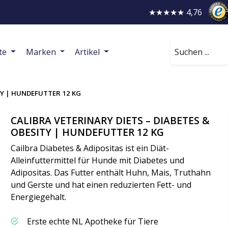
★★★★★ 4,76
Suchen
te
Marken
Artikel
TY | HUNDEFUTTER 12 KG
CALIBRA VETERINARY DIETS – DIABETES &
OBESITY | HUNDEFUTTER 12 KG
Cailbra Diabetes & Adipositas ist ein Diät-
Alleinfuttermittel für Hunde mit Diabetes und
Adipositas. Das Futter enthält Huhn, Mais, Truthahn
und Gerste und hat einen reduzierten Fett- und
Energiegehalt.
Erste echte NL Apotheke für Tiere