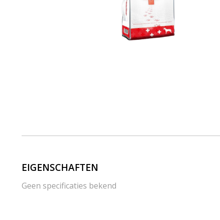
EIGENSCHAFTEN
Geen specificaties bekend